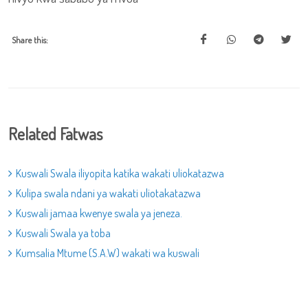
Share this:
Related Fatwas
Kuswali Swala iliyopita katika wakati uliokatazwa
Kulipa swala ndani ya wakati uliotakatazwa
Kuswali jamaa kwenye swala ya jeneza.
Kuswali Swala ya toba
Kumsalia Mtume (S.A.W) wakati wa kuswali