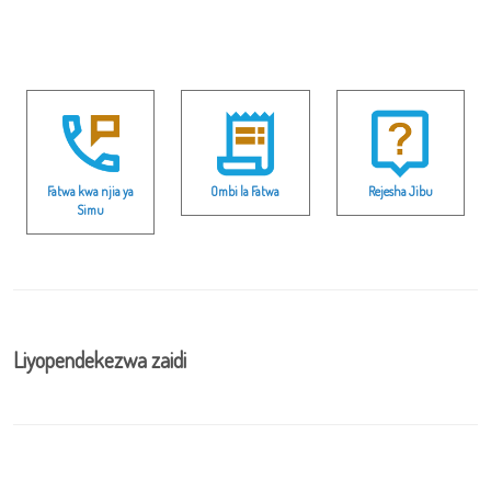
Fatwa kwa njia ya
Ombi la Fatwa
Rejesha Jibu
Simu
Liyopendekezwa zaidi