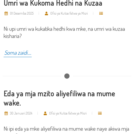
Umri wa Kukoma Hedhi na Kuzaa
01 Desemba 2025
Ofisi ya Kutoa Fatwa ya Misri
Ni upi umri wa kukatika hedhi kwa mke, na umri wa kuzaa
kisharia?
Soma zaidi....
Eda ya mja mzito aliyefiliwa na mume
wake.
30 Januari 2024
Ofisi ya Kutoa Fatwa ya Misri
Ni ipi eda ya mke aliyefiliwa na mume wake naye akiwa mja