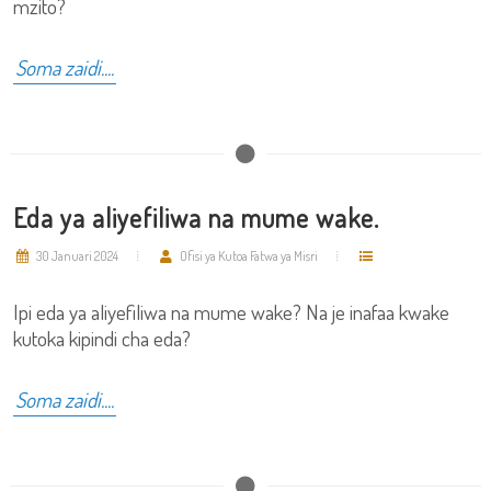
mzito?
Soma zaidi....
Eda ya aliyefiliwa na mume wake.
30 Januari 2024
Ofisi ya Kutoa Fatwa ya Misri
Ipi eda ya aliyefiliwa na mume wake? Na je inafaa kwake
kutoka kipindi cha eda?
Soma zaidi....