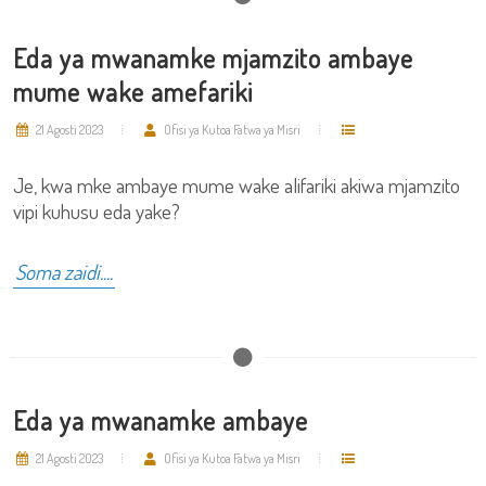
Eda ya mwanamke mjamzito ambaye
mume wake amefariki
21 Agosti 2023
Ofisi ya Kutoa Fatwa ya Misri
Je, kwa mke ambaye mume wake alifariki akiwa mjamzito
vipi kuhusu eda yake?
Soma zaidi....
Eda ya mwanamke ambaye
21 Agosti 2023
Ofisi ya Kutoa Fatwa ya Misri