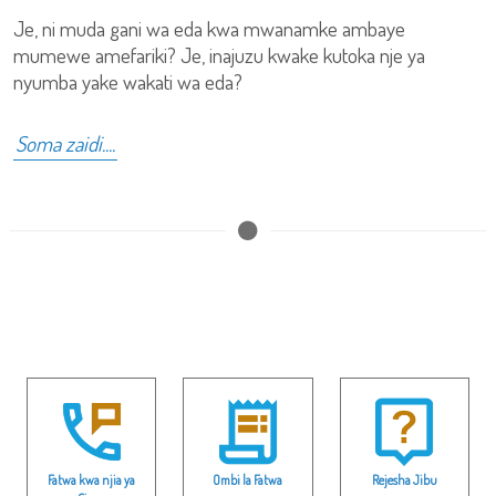
Je, ni muda gani wa eda kwa mwanamke ambaye
mumewe amefariki? Je, inajuzu kwake kutoka nje ya
nyumba yake wakati wa eda?
Soma zaidi....
Fatwa kwa njia ya
Ombi la Fatwa
Rejesha Jibu