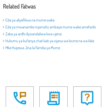
Related Fatwas
Eda ya aliyefiliwa na mume wake.
Eda ya mwanamke mjamzito ambaye mume wake amefariki
Zaka ya ardhi iliyoandaliwa kwa ujenzi.
Hukumu ya kufanya chat kati ya vijana wa kiume na wa kike
Mke Hupewa Jina la Familia ya Mume.