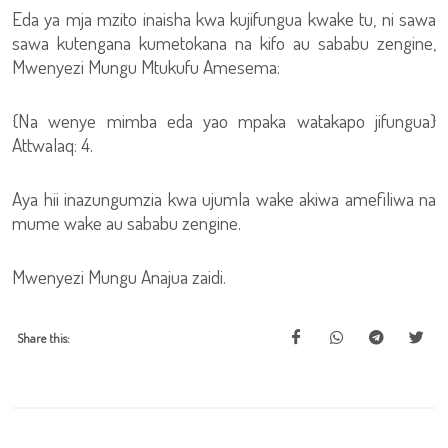
Eda ya mja mzito inaisha kwa kujifungua kwake tu, ni sawa
sawa kutengana kumetokana na kifo au sababu zengine,
Mwenyezi Mungu Mtukufu Amesema:
{Na wenye mimba eda yao mpaka watakapo jifungua}
Attwalaq: 4.
Aya hii inazungumzia kwa ujumla wake akiwa amefiliwa na
mume wake au sababu zengine.
Mwenyezi Mungu Anajua zaidi.
Share this: