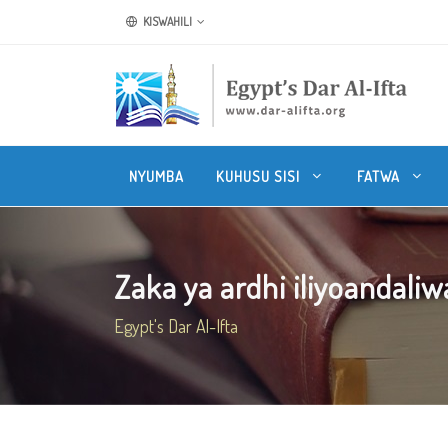
KISWAHILI
NYUMBA
KUHUSU SISI
FATWA
Zaka ya ardhi iliyoandaliwa
Egypt's Dar Al-Ifta