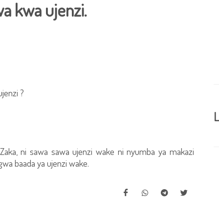
wa kwa ujenzi.
jenzi ?
L
na Zaka, ni sawa sawa ujenzi wake ni nyumba ya makazi
ngwa baada ya ujenzi wake.