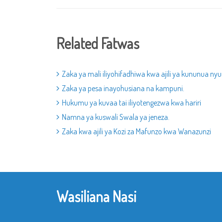
Related Fatwas
Zaka ya mali iliyohifadhiwa kwa ajili ya kununua ny
Zaka ya pesa inayohusiana na kampuni.
Hukumu ya kuvaa tai iliyotengezwa kwa hariri
Namna ya kuswali Swala ya jeneza.
Zaka kwa ajili ya Kozi za Mafunzo kwa Wanazunzi
Wasiliana Nasi