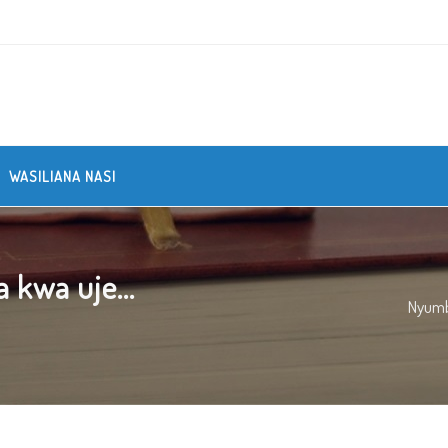
WASILIANA NASI
 kwa uje...
Nyum