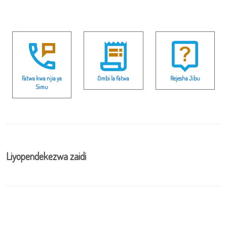
Fatwa kwa njia ya
Ombi la Fatwa
Rejesha Jibu
Simu
Liyopendekezwa zaidi