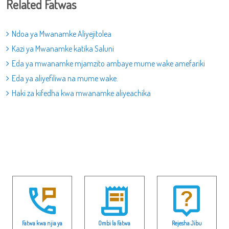
Related Fatwas
Ndoa ya Mwanamke Aliyejitolea
Kazi ya Mwanamke katika Saluni
Eda ya mwanamke mjamzito ambaye mume wake amefariki
Eda ya aliyefiliwa na mume wake.
Haki za kifedha kwa mwanamke aliyeachika
Fatwa kwa njia ya
Ombi la Fatwa
Rejesha Jibu