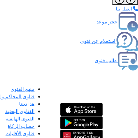
اتصل بنا
حجز موعد
استعلام عن فتوى
طلب فتوى
منهج الفتوى
فتاوى المحاكم و
هذا ديننا
الفتاوى البحثية
الفتوى الهاتفية
حساب الزكاة
فتاوى الأقليات