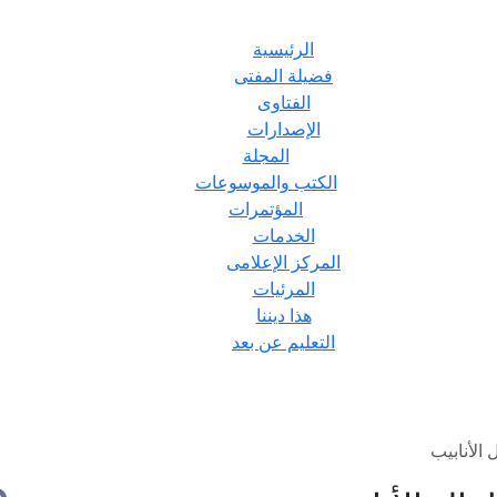
الرئيسية
فضيلة المفتى
الفتاوى
الإصدارات
المجلة
الكتب والموسوعات
المؤتمرات
الخدمات
المركز الإعلامى
المرئيات
هذا ديننا
التعليم عن بعد
الأنابيب