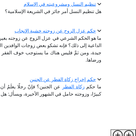
تنظيم النسل ومشروعيته في الإسلام
هل تنظيم النسل أمر جائز في الشريعة الإسلامية؟
حكم عزل الزوج عن زوجته خشية الإنجاب
ما هو الحكم الشرعي في عزل الزوج عن زوجته بغير إذن
الداعية إلى ذلك؟ فإنه تشكو بعض زوجات الوافدين 
جيدة، ومن ثمَّ فليس هناك ما يستوجب خوف الفقر م
ورضاها.
حكم إخراج زكاة الفطر عن الجنين
ما حكم
زكاة الفطر
عن الجنين؟ فإنّ رجلًا يعلَمُ أ
كبيرًا، وزوجته حامل في الشهور الأخيرة، ويسأل: هل