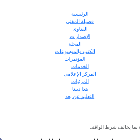
الرئيسية
فضيلة المفتى
الفتاوى
الإصدارات
المجلة
الكتب والموسوعات
المؤتمرات
الخدمات
المركز الإعلامى
المرئيات
هذا ديننا
التعليم عن بعد
 بما يخالف شرط الواقف