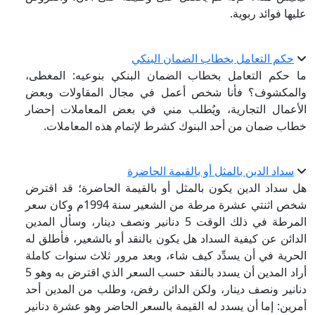
عليها فوائد ربوية.
حكم التعامل بخطاب الضمان البنكي
ما حكم التعامل بخطاب الضمان البنكي بنوعيه: المغطى،
والمكشوف؟ فأنا شخص أعمل في مجال المقاولات وبعض
الأعمال التجارية، ويُطلب مني في بعض المعاملات إحضار
خطاب ضمان من أحد البنوك كشرط لإتمام هذه المعاملات.
سداد الدين بالمثل أو بالقيمة الحاضرة
هل سداد الدين يكون بالمثل أو بالقيمة الحاضرة؛ قد اقترض
شخص اثنتي عشرة مرطة من الشعير سنة 1994م وكان سعر
المرطة في ذلك الوقت 5 دنانير ونصف دينار، وسأل المدين
الدائن عن كيفية السداد هل يكون بالنقد أو بالشعير، فأطلق له
الحرية في أن يسدِّد كيف شاء، وبعد مرور ثلاث سنوات كاملة
أراد المدين أن يسدد بالنقد حسب السعر الذي اقترض به وهو 5
دنانير ونصف دينار، ولكن الدائن رفض، وطلب من المدين أحد
أمرين: إما أن يسدد له القيمة بالسعر الحاضر وهو عشرة دنانير