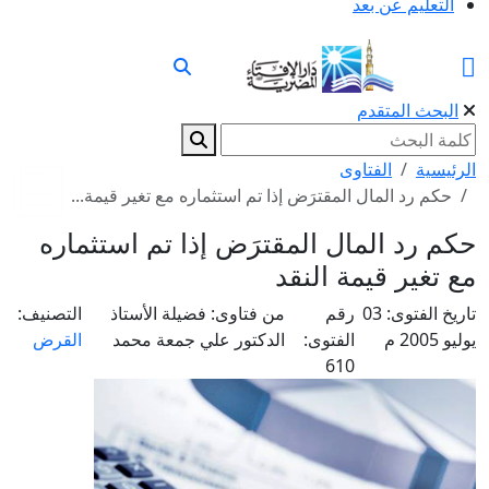
التعليم عن بعد
البحث المتقدم
الرئيسية
الفتاوى
حكم رد المال المقترَض إذا تم استثماره مع تغير قيمة...
حكم رد المال المقترَض إذا تم استثماره
مع تغير قيمة النقد
تاريخ الفتوى:
03
رقم
من فتاوى:
فضيلة الأستاذ
التصنيف:
يوليو 2005 م
الفتوى:
الدكتور علي جمعة محمد
القرض
610