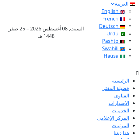
العربية
English
French
Deutsch
السبت, 08 أغسطس 2026 – 25 صفر
Urdu
1448 هـ
Pashto
Swahili
Hausa
الرئيسية
فضيلة المفتى
الفتاوى
الإصدارات
الخدمات
المركز الإعلامى
المرئيات
هذا ديننا