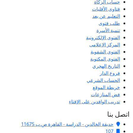
حساب الزكاة
فتاوى الأقليات
التعليم عن بعد
طلب فتوى
تنمية الأسرة
الفتوى الإلكترونية
المركز الإعلامى
الفتوى الشفوية
الفتوى المكتوبة
التاريخ الهجري
فروع الدار
الحساب الشرعي
خريطة الموقع
فض المنازعات
تدريب الوافدين على الإفتاء
اتصل بنا
حديقة الخالدين - الدراسة - القاهرة ص.ب 11675
107