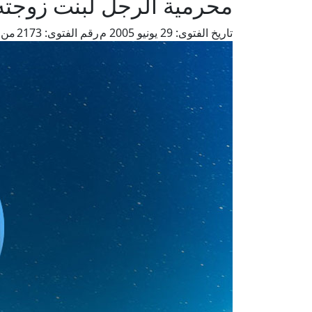
محرمية الرجل لبنت زوجته
تاريخ الفتوى:
29 يونيو 2005 م
رقم الفتوى:
2173
من 