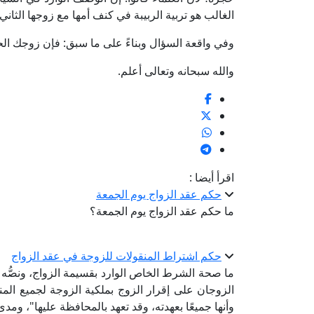
الغالب هو تربية الربيبة في كنف أمها مع زوجها الثاني
وفي واقعة السؤال وبناءً على ما سبق: فإن زوجك الحال
والله سبحانه وتعالى أعلم.
اقرأ أيضا :
حكم عقد الزواج يوم الجمعة
ما حكم عقد الزواج يوم الجمعة؟
حكم اشتراط المنقولات للزوجة في عقد الزواج
ما صحة الشرط الخاص الوارد بقسيمة الزواج، ونصُّه
الزوجان على إقرار الزوج بملكية الزوجة لجميع المن
وأنها جميعًا بعهدته، وقد تعهد بالمحافظة عليها"، و