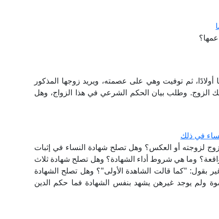
عمها؟
 أولادًا، ثم توفيت وهي على عصمته، ويريد زوجها المذكور
ذلك الزوج. وطلب بيان الحكم الشرعي في هذا الزواج، وهل
ساء في ذلك
ج لزوجته أو العكس؟ وهل تصلح شهادة النساء في إثبات
واقعة؟ وما هي شروط أداء الشهادة؟ وهل تصلح شهادة ثلاث
 غير بقول: "كما قالت الشاهدة الأولى"؟ وهل تصلح الشهادة
سوة ولم يوجد غيرهن يشهد بنفس الشهادة فما حكم الدين