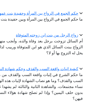
حكم الجمع في الزواج بين المرأة وحفيدة بنت عمها
ما حكم الجمع في الزواج بين المرأة وبين حفيدة بنت 
زواج الرجل من بنت ابن زوجته المتوفاة
أم السائل تزوجت برجل بعد وفاة والده، وأنجب منها
الزواج ببنت السائل الذي هو ابن للمتوفاة وربيب ل
يحل له التزوج بها أو لا؟
كيفية إثبات واقعة السب والقذف وحكم شهادة الن
ما حكم الشرع في إثبات واقعة السب والقذف من زو
السب والقذف؟ وما هو نصاب الشهادة لإثبات هذه ال
نساء مجتمعات، والشاهدة الثانية والثالثة لم يشهدا
بدون حلف اليمين؟ وإذا لم تصلح شهادة هؤلاء الن
فيهن؟