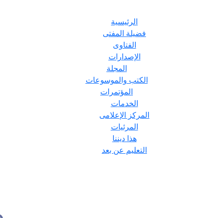
الرئيسية
فضيلة المفتى
الفتاوى
الإصدارات
المجلة
الكتب والموسوعات
المؤتمرات
الخدمات
المركز الإعلامى
المرئيات
هذا ديننا
التعليم عن بعد