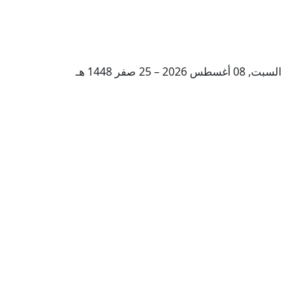
السبت, 08 أغسطس 2026 – 25 صفر 1448 هـ