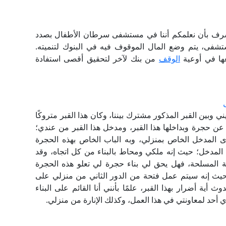
شرف بأن نعلمكم أننا في مستشفى سرطان الأطفال بصدد
شفى، يتم وضع المال الموقوف فيه في البنوك لتنميته.
عها في أوعية
الوقف
من بنك لآخر لتحقيق أقصى استفادة
ي وبين القبر المذكور مشترك بيننا، وكان هذا القبر متروكًا
 عن حجرة وبداخلها هذا القبر، ومدخل هذا القبر من عندي؛
 المدخل الخاص بمنزلي، وبه الباب الخاص بهذه الحجرة
 المدخل؛ حيث إنه ملكي ومحاط بالبناء من كل اتجاه، وقد
ة المسلحة، فهل يحق لي بناء حجرة لي تعلو هذه الحجرة
ه؟ حيث إنه سيتم عمل فتحة من الدور الثاني من منزلي على
 أية أضرار بهذا القبر، علمًا بأنني أنا القائم على البناء
حد لمعاونتي في هذا العمل، وكذلك الإنارة من منزلي.