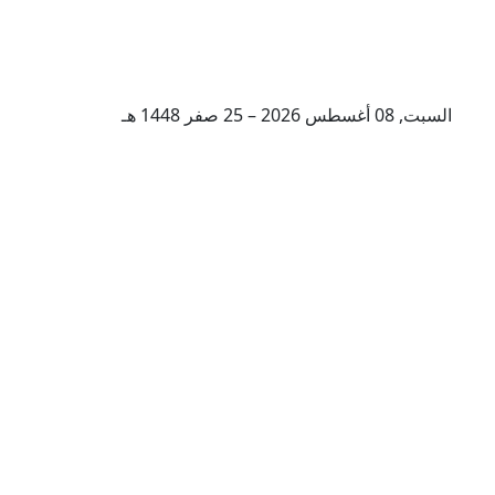
السبت, 08 أغسطس 2026 – 25 صفر 1448 هـ