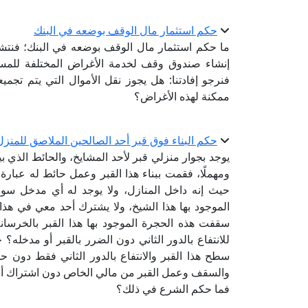
حكم استثمار مال الوقف بوضعه في البنك
ما حكم استثمار مال الوقف بوضعه في البنك؛ فنت
إنشاء صندوق وقف لخدمة الأغراض المختلفة للمست
فنرجو إفادتنا: هل يجوز نقل الأموال التي يتم تجمي
ممكنة لهذه الأغراض؟
حكم البناء فوق قبر أحد الصالحين الملاصق للمنزل
يوجد بجوار منزلي قبر لأحد المشايخ، والحائط الذي بين
ومهملًا، فقمت ببناء هذا القبر وعمل حائط له عبارة
حيث إنه داخل المنازل، ولا يوجد له أي مدخل سوى
الموجود بها هذا الشيخ، ولا يشترك أحد معي في هذا
سقفت هذه الحجرة الموجود بها هذا القبر بالخرسان
للانتفاع بالدور الثاني دون الضرر بالقبر أو مدخل
سطح هذا القبر والانتفاع بالدور الثاني فقط دون حدوث
والسقف وعمل القبر من مالي الخاص دون اشتراك أي أ
فما حكم الشرع في ذلك؟