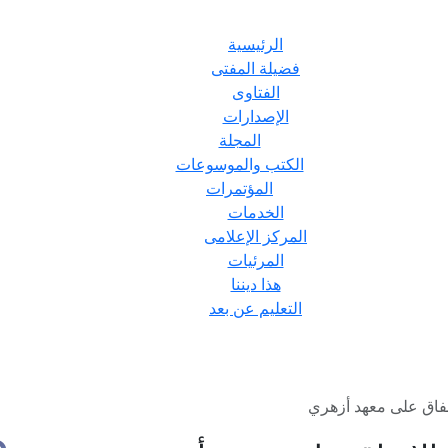
الرئيسية
فضيلة المفتى
الفتاوى
الإصدارات
المجلة
الكتب والموسوعات
المؤتمرات
الخدمات
المركز الإعلامى
المرئيات
هذا ديننا
التعليم عن بعد
إنفاق على معهد أزهري