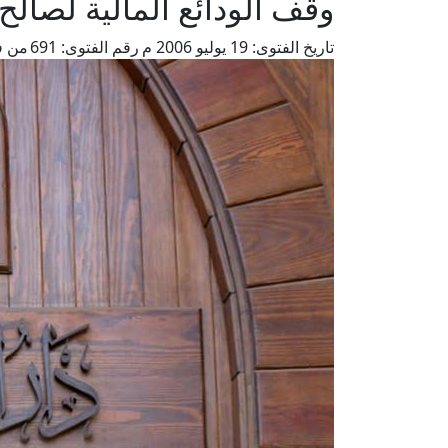
وقف الودائع المالية لصالح
تاريخ الفتوى:
19 يوليو 2006 م
رقم الفتوى:
691
من ف