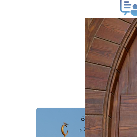
ب فتوى
تعلام عن فتوى
ز موعد
فتوى الهاتفية
َواقِيتُ الصَّـــلاة
اهرة · 08 أغسطس 2026 م