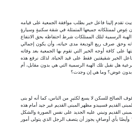
حيث تقدم إلينا فاعل خير بطلب موافقة الجمعية على قيامه
ون عِوض لممتلكاته جميعها المتمثلة في شقة سكنيةٍ وسيارةٍ
لهبة الرسمية لتلك الممتلكات شرط احتفاظه بحق الانتفاع
ته وحق صرف ريع الوديعة مدى حياته، وأن يكون إجمالي
ها على كافة أوجه الخير التي تقوم بها الجمعية بعد وفاته
 فاعل الخير شقيقتين فقط على قيد الحياة. لذلك نرفع هذه
رعية هل نقبل تلك الهبة الرسمية التي هي بدون مقابل، أم
ي بدون عوض؟ وما هي إن وجدت؟
قوف الصالح للسكن لا يسع لكثيرٍ من الناس، كما أنه لو بنى
مبنى القديم فسيبدو مظهر المبنى القديم غير جيد أمام هذه
المبنى القديم ونبني عليه الجديد على نفس الصورة والشكل
ّ؟ وأيضًا بأي أوصافٍ يجوز أن يتصف الرجل الذي يتولى أمور