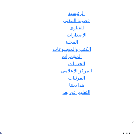
الرئيسية
فضيلة المفتى
الفتاوى
الإصدارات
المجلة
الكتب والموسوعات
المؤتمرات
الخدمات
المركز الإعلامى
المرئيات
هذا ديننا
التعليم عن بعد