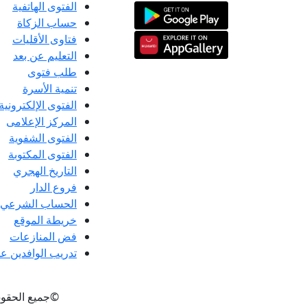
الفتوى الهاتفية
حساب الزكاة
فتاوى الأقليات
التعليم عن بعد
طلب فتوى
تنمية الأسرة
الفتوى الإلكترونية
المركز الإعلامى
الفتوى الشفوية
الفتوى المكتوبة
التاريخ الهجري
فروع الدار
الحساب الشرعي
خريطة الموقع
فض المنازعات
تدريب الوافدين عل
©جميع الحقو