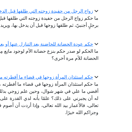
زواج الرجل من حفيدة زوجته التي طلقها قبل الد
ما حكم زواج الرجل من حفيدة زوجته التي طلقها قبل
برجلٍ أجنبيّ، ثم طلقها زوجها قبل أن يدخل بها، ويريد
حكم عودة الحضانة للحاضنة بعد التنازل عنها أو ب
ما الحكم لو صدر حكم بنزع حضانة الأم لوجود مانِع مِن
الحضانة للأم مرة أخرى؟
حكم استئذان المرأة زوجها في قضاء ما أفطرته 
ما حكم استئذان المرأة زوجها في قضاء ما أفطرته
أقضي ما علي في شهر شوال، وحين علم زوجي بذلك
له أن يجبرني على ذلك؟ علمًا بأنه لدي القدرة على 
تعالى، فالأعمار بيد الله تعالى، وإذا أردت أن أصو
وجزاكم الله خيرًا.