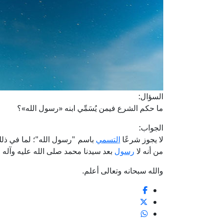
السؤال:
ما حكم الشرع فيمن يُسَمِّي ابنه «رسول الله»؟
الجواب:
لا يجوز شرعًا
التسمي
باسم "رسول الله"؛ لما في ذلك 
من أنه لا
رسول
بعد سيدنا محمد صلى الله عليه وآله 
والله سبحانه وتعالى أعلم.