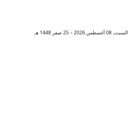
السبت, 08 أغسطس 2026 – 25 صفر 1448 هـ