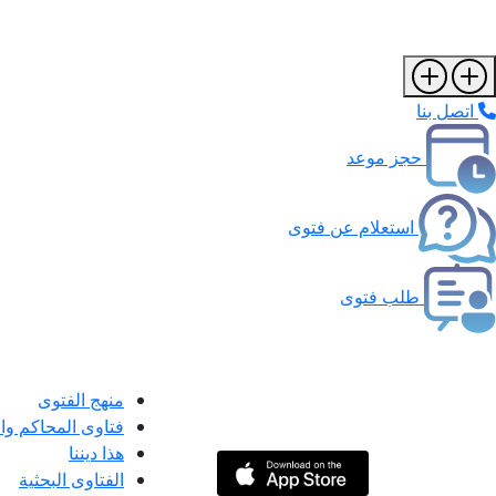
اتصل بنا
حجز موعد
استعلام عن فتوى
طلب فتوى
منهج الفتوى
فتاوى المحاكم و
هذا ديننا
الفتاوى البحثية