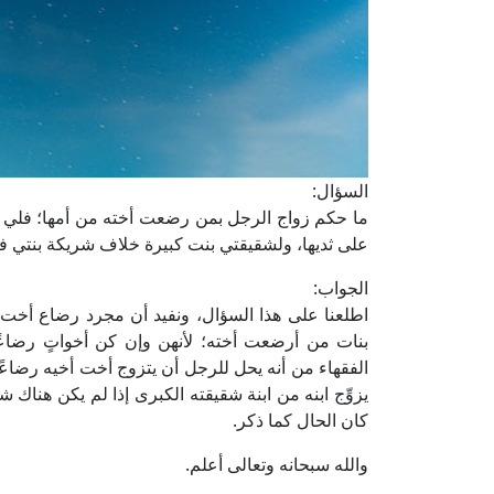
السؤال:
ما حكم زواج الرجل بمن رضعت أخته من أمها؛ فلي ب
على ثديها، ولشقيقتي بنت كبيرة خلاف شريكة بنتي في ال
الجواب:
اطلعنا على هذا السؤال، ونفيد أن مجرد رضاع أخت
بنات من أرضعت أخته؛ لأنهن وإن كن أخواتٍ رضاعًا
الفقهاء من أنه يحل للرجل أن يتزوج أخت أخيه رضاعًا 
يزوِّج ابنه من ابنة شقيقته الكبرى إذا لم يكن هناك
كان الحال كما ذكر.
والله سبحانه وتعالى أعلم.