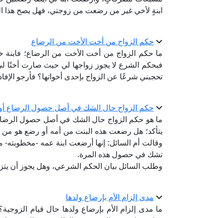
ابنةٍ لأخي غير من رضعت من زوجتي، فهل يصح هذا الز
حكم الزواج من أخت الأخت من الرضاع
ما حكم الزواج من أخت الأخت من الرضاع؛ فابنة خا
فبحكم الشرع لا يجوز زواجها لي حيث صارت أختًا ل
تحجبني شرعًا عن الزواج بإحدى أخواتها؟ فأرجو الإفاد
حكم الزواج حال الشك في أصل حصول الرضاع أو 
ما هو حكم الزواج حال الشك في أصل حصول الرضاع؟ ف
يتأكد؛ هل رضعت هذه البنت من أمه أو رضع هو من أ
وقالت أم السائل: إنها أرضعت ابنة عمه -مخطوبته- م
تشك في حصول هذه المرة.
وطلب السائل بيان الحكم الشرعي، وهل يجوز أن يتزوج
مدى إلزام الأم بإرضاع ولدها
ما مدى إلزام الأم بإرضاع ولدها حال قيام الزوجية؟