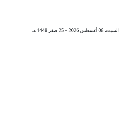
السبت, 08 أغسطس 2026 – 25 صفر 1448 هـ