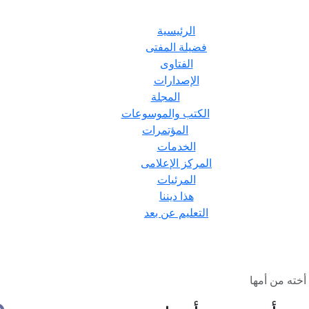
الرئيسية
فضيلة المفتى
الفتاوى
الإصدارات
المجلة
الكتب والموسوعات
المؤتمرات
الخدمات
المركز الإعلامى
المرئيات
هذا ديننا
التعليم عن بعد
خته من أمها