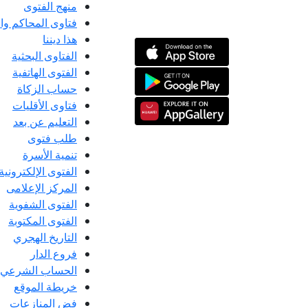
منهج الفتوى
فتاوى المحاكم و
هذا ديننا
الفتاوى البحثية
الفتوى الهاتفية
حساب الزكاة
فتاوى الأقليات
التعليم عن بعد
طلب فتوى
تنمية الأسرة
الفتوى الإلكترونية
المركز الإعلامى
الفتوى الشفوية
الفتوى المكتوبة
التاريخ الهجري
فروع الدار
الحساب الشرعي
خريطة الموقع
فض المنازعات