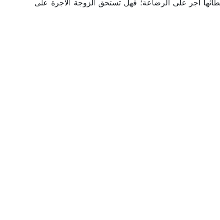
ائها أجر على الرضاعة؛ فهل تستحق الزوجة الأجرة على