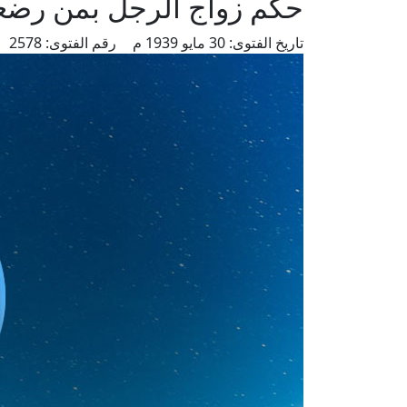
حكم زواج الرجل بمن رضعت
تاريخ الفتوى:
30 مايو 1939 م
رقم الفتوى:
2578