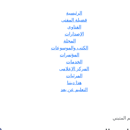
الرئيسية
فضيلة المفتى
الفتاوى
الإصدارات
المجلة
الكتب والموسوعات
المؤتمرات
الخدمات
المركز الإعلامى
المرئيات
هذا ديننا
التعليم عن بعد
 المتبني