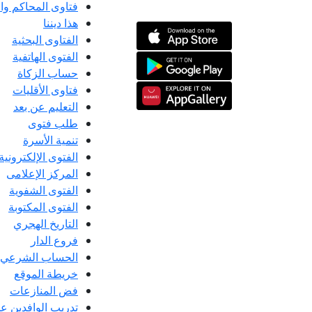
فتاوى المحاكم و
هذا ديننا
الفتاوى البحثية
الفتوى الهاتفية
حساب الزكاة
فتاوى الأقليات
التعليم عن بعد
طلب فتوى
تنمية الأسرة
الفتوى الإلكترونية
المركز الإعلامى
الفتوى الشفوية
الفتوى المكتوبة
التاريخ الهجري
فروع الدار
الحساب الشرعي
خريطة الموقع
فض المنازعات
تدريب الوافدين عل