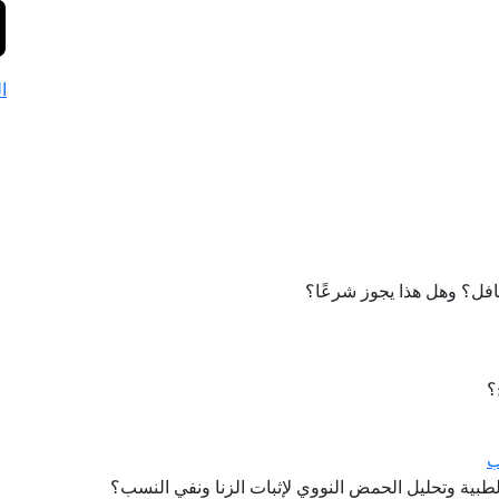
ا
فل؟ وهل هذا يجوز شرعًا؟
؟
ب
 الطبية وتحليل الحمض النووي لإثبات الزنا ونفي النسب؟