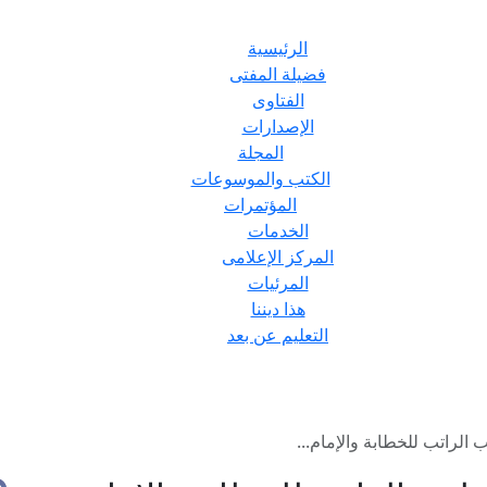
الرئيسية
فضيلة المفتى
الفتاوى
الإصدارات
المجلة
الكتب والموسوعات
المؤتمرات
الخدمات
المركز الإعلامى
المرئيات
هذا ديننا
التعليم عن بعد
الراتب للخطابة والإمام...