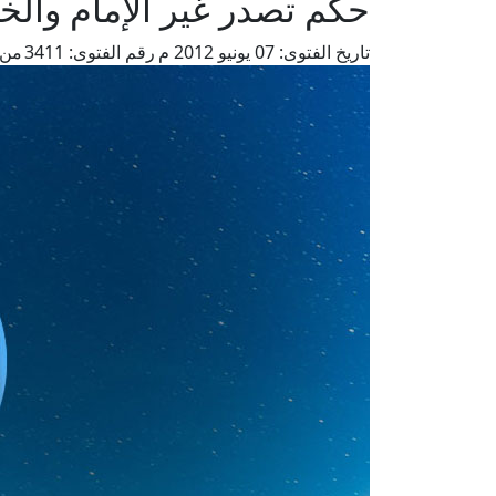
حكم تصدر غير الإمام والخ
تاريخ الفتوى:
07 يونيو 2012 م
رقم الفتوى:
3411
من 