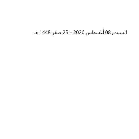
السبت, 08 أغسطس 2026 – 25 صفر 1448 هـ