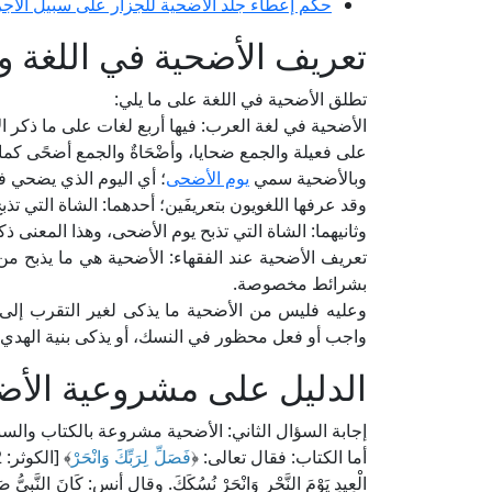
حكم إعطاء جلد الأضحية للجزار على سبيل الأجر
تعريف الأضحية في اللغة 
تطلق الأضحية في اللغة على ما يلي:
الأضحية في لغة العرب: فيها أربع لغات على ما ذكر الإمام 
على فعيلة والجمع ضحايا، وأضْحَاةٌ والجمع أضحًى كما ي
وبالأضحية سمي
يوم الأضحى
؛ أي اليوم الذي يضحي ف
وقد عرفها اللغويون بتعريفَين؛ أحدهما: الشاة التي تذ
وثانيهما: الشاة التي تذبح يوم الأضحى، وهذا المعنى ذ
تعريف الأضحية عند الفقهاء: الأضحية هي ما يذبح من ا
بشرائط مخصوصة.
وعليه فليس من الأضحية ما يذكى لغير التقرب إلى ال
واجب أو فعل محظور في النسك، أو يذكى بنية الهدي.
الدليل على مشروعية الأض
إجابة السؤال الثاني: الأضحية مشروعة بالكتاب والسنة
أما الكتاب: فقال تعالى: ﴿
فَصَلِّ لِرَبِّكَ وَانْحَرْ
الْعِيدِ يَوْمَ النَّحْرِ وَانْحَرْ نُسُكَكَ. وقال أنس: كَانَ النَّبِيُّ صَلَّى