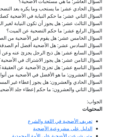
السؤال العاشر: ما هي مستحبات الأضحية؟
السؤال الحادي عشر: ما يستحب وما يكره بعد التضح
السؤال الثاني عشر: ما حكم النيابة في الأضحية كصك
السؤال الثالث عشر: هل يجوز أن تكون النيابة لغير ا
السؤال الرابع عشر: ما حكم التضحية عن الميت؟
السؤال الخامس عشر: هل يقوم غير الأضحية من الص
السؤال السادس عشر: هل الأضحية أفضل أم الصدقة
السؤال السابع عشر: هل ذبح الرجل يجزئ عنه وعن أه
السؤال الثامن عشر: هل يجوز الاشتراك في الأضحية؟
السؤال التاسع عشر: هل تجزئ الأضحية عن العقيقة؟
السؤال العشرون: ما هو الأفضل في الأضحية من أنواع 
السؤال الحادي والعشرون: هل يجوز إعطاء غير المس
السؤال الثاني والعشرون: ما حكم إعطاء جلد الأضحية
الجواب:
المحتويات
تعريف الأضحية في اللغة والشرع
الدليل على مشروعية الأضحية
متى شرعت الأضحية على الأمة المحمدية