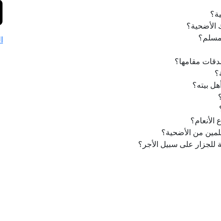
ية؟
 الأضحية؟
لمسلم؟
ا
دقات مقامها؟
؟
ل بيته؟
الأنعام؟
لمين من الأضحية؟
 للجزار على سبيل الأجر؟