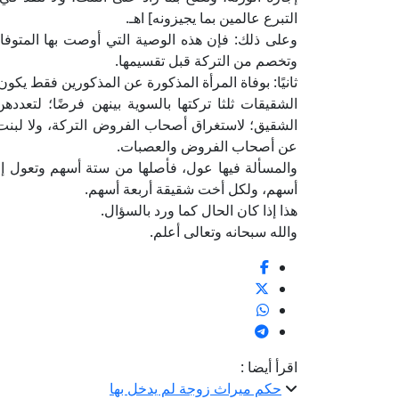
التبرع عالمين بما يجيزونه] اهـ.
وعلى ذلك: فإن هذه الوصية التي أوصت بها المتوف
وتخصم من التركة قبل تقسيمها.
ثانيًا: بوفاة المرأة المذكورة عن المذكورين فقط يكو
الشقيقات ثلثا تركتها بالسوية بينهن فرضًا؛ لتعدد
الشقيق؛ لاستغراق أصحاب الفروض التركة، ولا لبنت 
عن أصحاب الفروض والعصبات.
والمسألة فيها عول، فأصلها من ستة أسهم وتعول إ
أسهم، ولكل أخت شقيقة أربعة أسهم.
هذا إذا كان الحال كما ورد بالسؤال.
والله سبحانه وتعالى أعلم.
اقرأ أيضا :
حكم ميراث زوجة لم يدخل بها