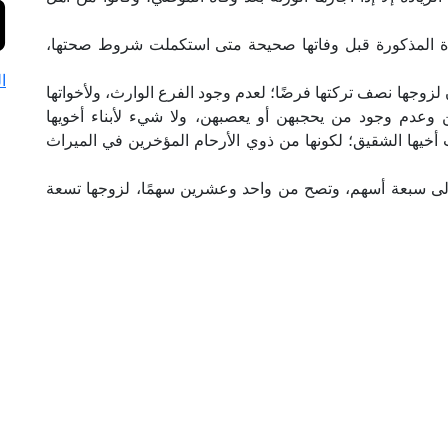
اة المذكورة قبل وفاتها صحيحة متى استكملت شروط صحتها،
ا
ن لزوجها نصف تركتها فرضًا؛ لعدم وجود الفرع الوارث، ولأخواتها
هن وعدم وجود من يحجبهن أو يعصبهن، ولا شيء لأبناء أخويها
أخيها الشقيق؛ لكونها من ذوي الأرحام المؤخرين في الميراث
لى سبعة أسهم، وتصح من واحد وعشرين سهمًا، لزوجها تسعة