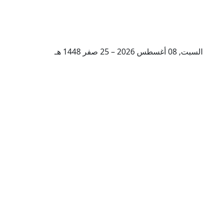
السبت, 08 أغسطس 2026 – 25 صفر 1448 هـ