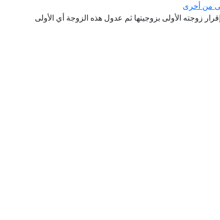
فى من أخرى
رار زوجته الأولى بزوجيتها ثم عدول هذه الزوجة أي الأولى