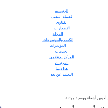
الرئيسية
فضيلة المفتى
الفتاوى
الإصدارات
المجلة
الكتب والموسوعات
المؤتمرات
الخدمات
المركز الإعلامى
المرئيات
هذا ديننا
التعليم عن بعد
أخوين أشقاء ووصية موثقة...