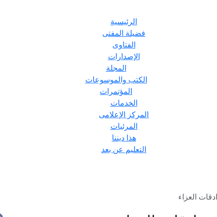
الرئيسية
فضيلة المفتى
الفتاوى
الإصدارات
المجلة
الكتب والموسوعات
المؤتمرات
الخدمات
المركز الإعلامى
المرئيات
هذا ديننا
التعليم عن بعد
قات العزاء