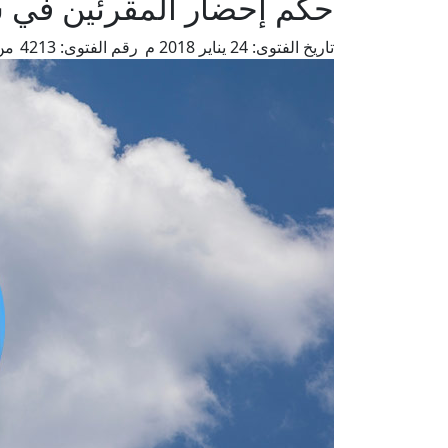
حكم إحضار المقرئين في س
تاريخ الفتوى:
24 يناير 2018 م
رقم الفتوى:
4213
من