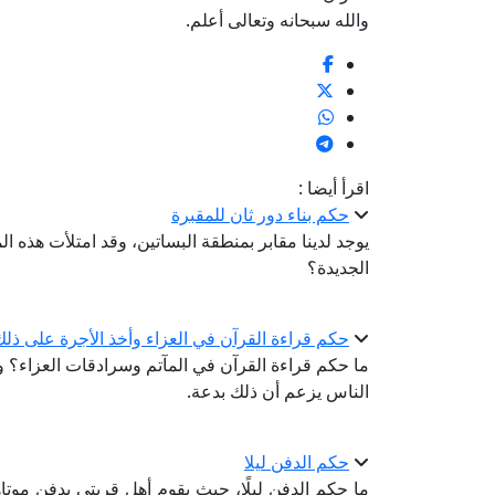
والله سبحانه وتعالى أعلم.
اقرأ أيضا :
حكم بناء دور ثان للمقبرة
يوجد لدينا مقابر بمنطقة البساتين، وقد امتلأت هذه الم
الجديدة؟
حكم قراءة القرآن في العزاء وأخذ الأجرة على ذلك
ما حكم قراءة القرآن في المآتم وسرادقات العزاء؟ و
الناس يزعم أن ذلك بدعة.
حكم الدفن ليلا
ما حكم الدفن ليلًا، حيث يقوم أهل قريتي بدفن موت