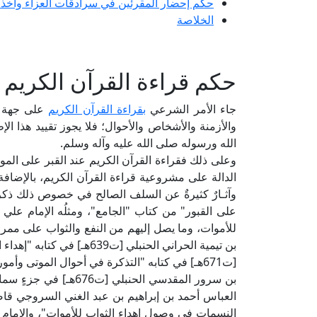
حكم إحضار المقرئين في سرادقات العزاء وأخذ ا
الخلاصة
حكم قراءة القرآن الكريم ع
جاء الأمر الشرعي
بقراءة القرآن الكريم
على جهة ال
والأزمنة والأشخاص والأحوال؛ فلا يجوز تقييد هذا الإطل
الله ورسوله صلى الله عليه وآله وسلم.
وعلى ذلك فقراءة القرآن الكريم عند القبر على الموت
الدالة على مشروعية قراءة القرآن الكريم، بالإضافة
للأموات، وما يصل إليهم من النفع والثواب على ممر
بن تيمية الحراني الحنبلي [ت9
[ت671هـ] في كتابه "التذكرة في أحوال الموتى و
بن سرور المقدسي الحنبل