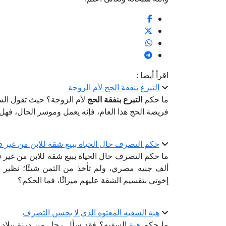
اقرأ أيضا :
التبرع بنفقة الحج لأم الزوجة
ما حكم
التبرع بنفقة الحج
لأم الزوجة؟ حيث تقول السائل
فريضة الحج هذا العام، فإنه يعمل وموسر الحال، فهل 
حكم التصرف حال الحياة ببيع شقة للابن من غير 
ما حكم التصرف حال الحياة ببيع شقة للابن من غير 
ألف جنيه مصري، ولم تأخذ من الثمن شيئًا؛ نظير خ
إخوتي بتقسيم الشقة عليهم ميراثًا، فما الحكم؟
هبة السفيه المعتوه الذي لا يحسن التصرف
ما حكم
هبة
السفيه؟ فقد سأل رجل من درنة ببلاد