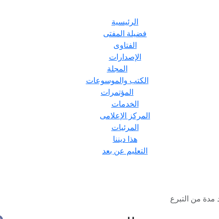
الرئيسية
فضيلة المفتى
الفتاوى
الإصدارات
المجلة
الكتب والموسوعات
المؤتمرات
الخدمات
المركز الإعلامى
المرئيات
هذا ديننا
التعليم عن بعد
 مدة من التبرع