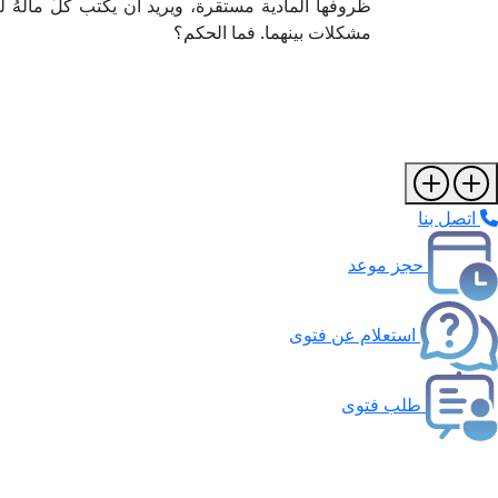
ظروفها المادية مستقرة، ويريد أن يكتب كلَّ مالَهُ
مشكلات بينهما. فما الحكم؟
اتصل بنا
حجز موعد
استعلام عن فتوى
طلب فتوى