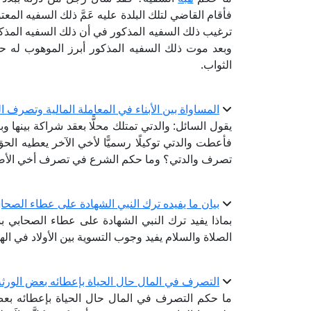
فأقام القاضي لتلك البلدة عليه عَمَّ ذلك السفيه الم
ترغيب ذلك السفيه المذكور في أن ذلك السفيه المذكو
وبعد موت ذلك السفيه المذكور أبرز الموهوب له حج
الثواب.
المساواة بين الأبناء في المعاملة المالية وتصرف 
يقول السائل: والدتي تمتلك محلًّا بعقد شراكة بينها و
فأعطت والدتي توكيلًا رسميًّا لأخي الآخر يعطيه 
تصرف والدتي؟ وما حكم الشرع في تصرف أخي الأ
بيان ما يفيده ترك النبي الشهادة على عطاء الصحاب
بماذا يفيد ترك النبي الشهادة على عطاء الصحابي بش
الصلاة والسلام يفيد وجوب التسوية بين الأولاد في اله
التصرف في المال حال الحياة بإعطائه بعض الورثة
ما حكم التصرف في المال حال الحياة بإعطائه ب