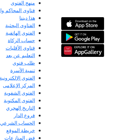
منهج الفتوى
فتاوى المحاكم و
هذا ديننا
الفتاوى البحثية
الفتوى الهاتفية
حساب الزكاة
فتاوى الأقليات
التعليم عن بعد
طلب فتوى
تنمية الأسرة
الفتوى الإلكترونية
المركز الإعلامى
الفتوى الشفوية
الفتوى المكتوبة
التاريخ الهجري
فروع الدار
الحساب الشرعي
خريطة الموقع
فض المنازعات