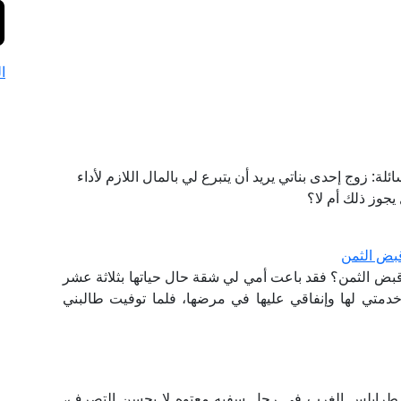
ا
ة: زوج إحدى بناتي يريد أن يتبرع لي بالمال اللازم لأداء
يجوز ذلك أم لا؟
قبض الثمن
قبض الثمن؟ فقد باعت أمي لي شقة حال حياتها بثلاثة عشر
دمتي لها وإنفاقي عليها في مرضها، فلما توفيت طالبني
 طرابلس الغرب في رجل سفيه معتوه لا يحسن التصرف،