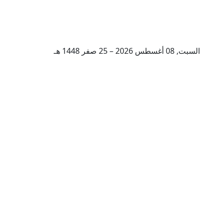
السبت, 08 أغسطس 2026 – 25 صفر 1448 هـ