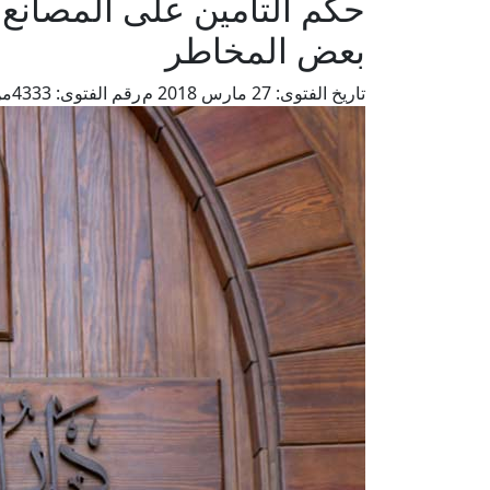
حكم التأمين على المصانع
بعض المخاطر
تاريخ الفتوى:
27 مارس 2018 م
رقم الفتوى:
4333
من