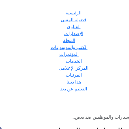
الرئيسية
فضيلة المفتى
الفتاوى
الإصدارات
المجلة
الكتب والموسوعات
المؤتمرات
الخدمات
المركز الإعلامى
المرئيات
هذا ديننا
التعليم عن بعد
لسيارات والموظفين ضد بعض...