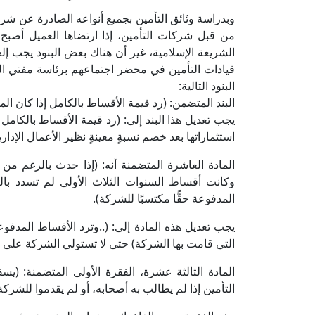
وبدراسة وثائق التأمين بجميع أنواعه الصادرة عن شركات 
من قبل شركات التأمين، إذا ارتضاها العميل أصبح م
الشريعة الإسلامية، غير أن هناك بعض البنود يجب إلغ
البنود التالية:
البند المتضمن: (رد قيمة الأقساط بالكامل إذا كان المؤ
يجب تعديل هذا البند إلى: (رد قيمة الأقساط بالكامل 
استثماراتها بعد خصم نسبةٍ معينةٍ نظير الأعمال الإداري
المادة العاشرة المتضمنة أنه: (إذا حدث بالرغم م
وكانت أقساط السنوات الثلاث الأولى لم تسدد بالكا
المدفوعة حقًّا مكتسبًا للشركة).
التي قامت بها الشركة) حتى لا تستولي الشركة على أ
المادة الثالثة عشرة، الفقرة الأولى المتضمنة: 
التأمين إذا لم يطالب به أصحابه، أو لم يقدموا للشركة