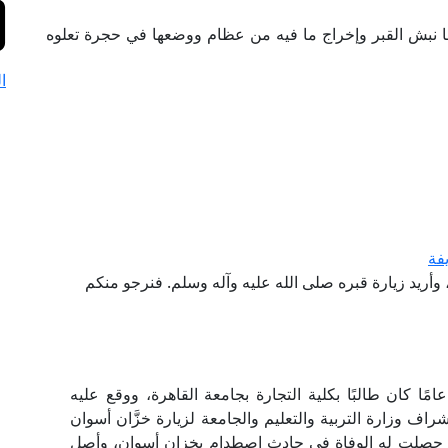
عًا نبش القبر وإخراج ما فيه من عظام ووضعها في حجرة تعلوه
ا
فة
أريد زيارة قبره صلى الله عليه وآله وسلم. فنرجو منكم
ا كان طالبًا بكلية التجارة بجامعة القاهرة، ووقع عليه
اف وزارة التربية والتعليم والجامعة لزيارة خزَّان أسوان
سة حصلت له الوفاة في حادث اصطدام بخزان أسوان، وأصل