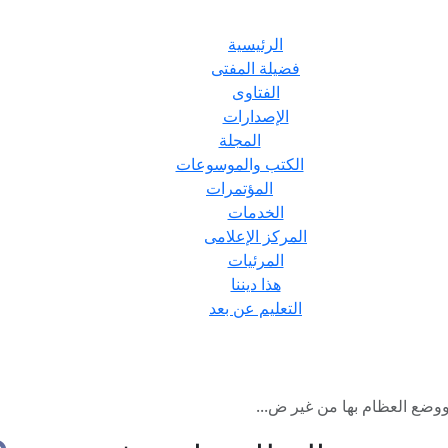
الرئيسية
فضيلة المفتى
الفتاوى
الإصدارات
المجلة
الكتب والموسوعات
المؤتمرات
الخدمات
المركز الإعلامى
المرئيات
هذا ديننا
التعليم عن بعد
وضع العظام بها من غير ض...