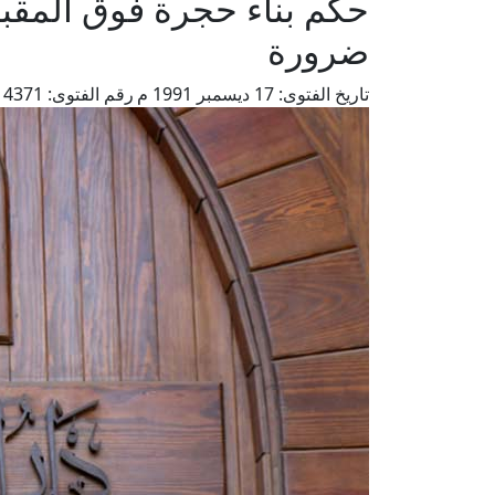
حكم بناء حجرة فوق المقبر
ضرورة
تاريخ الفتوى:
17 ديسمبر 1991 م
رقم الفتوى:
4371