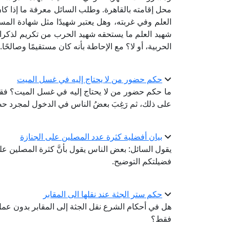
محل إقامته بالقاهرة. وطلب السائل معرفة ما إذا ك
العلم وفي غربته، وهل يعتبر شهيدًا مثل شهادة ال
شهيد العلم ما يستحقه شهيد الحرب من تكريم لذكرا
الحربية، أو لا؟ مع الإحاطة بأنه كان مستقيمًا وصالحًا.
حكم حضور من لا يحتاج إليه في غسل الميت
ما حكم حضور من لا يحتاج إليه في غسل الميت؟ فقد توف
على ذلك، ثم رَغِبَ بعضُ الناس في الدخول لمجرد حضور
بيان أفضلية كثرة عدد المصلين على الجنازة
يقول السائل: بعض الناس يقول بأنَّ كثرة المصلين ع
فضيلتكم التوضيح.
حكم ستر الجثة عند نقلها الى المقابر
هل في أحكام الشرع نقل الجثة إلى المقابر بدون عملِ أي
فقط؟