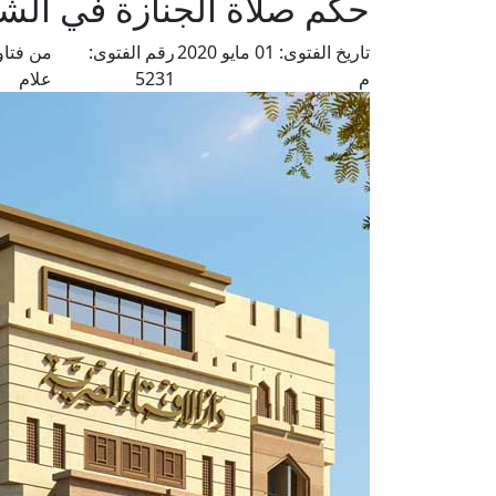
حكم صلاة الجنازة في الشار
تاريخ الفتوى:
01 مايو 2020
رقم الفتوى:
من فتاو
م
5231
علام