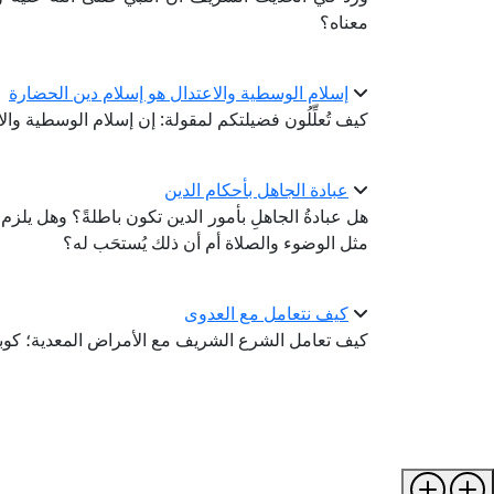
معناه؟
إسلام الوسطية والاعتدال هو إسلام دين الحضارة
كيف تُعلِّلُون فضيلتكم لمقولة: إن إسلام الوسطية وا
عبادة الجاهل بأحكام الدين
هل عبادةُ الجاهلِ بأمور الدين تكون باطلةً؟ وهل يل
مثل الوضوء والصلاة أم أن ذلك يُستحَب له؟
كيف نتعامل مع العدوى
كيف تعامل الشرع الشريف مع الأمراض المعدية؛ كوبا