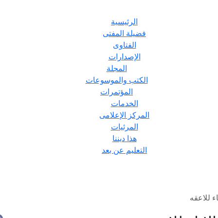
الرئيسية
فضيلة المفتى
الفتاوى
الإصدارات
المجلة
الكتب والموسوعات
المؤتمرات
الخدمات
المركز الإعلامى
المرئيات
هذا ديننا
التعليم عن بعد
ء للاعقه