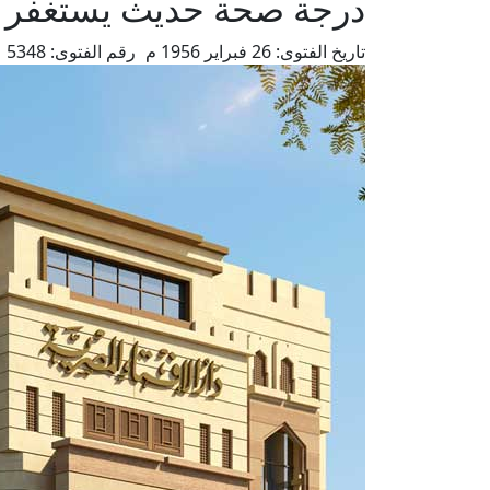
درجة صحة حديث يستغفر الإ
تاريخ الفتوى:
26 فبراير 1956 م
رقم الفتوى:
5348