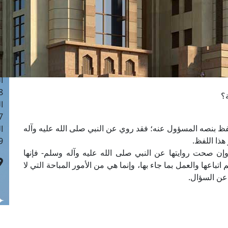
ا
 :41
ا
 :17
ا
 : 1
ا
8
ة؟
ا
: 44
لفظ بنصه المسؤول عنه؛ فقد روي عن النبي صلى الله عليه وآله
ا
ذا اللفظ.
 :9
وإن صحت روايتها عن النبي صلى الله عليه وآله وسلم- فإنها
اعها والعمل بما جاء بها، وإنما هي من الأمور المباحة التي لا
 عن السؤال.