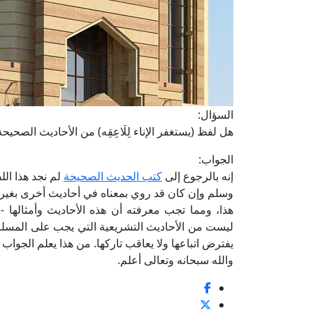
السؤال:
هل لفظ (يستغفر الإناء لِلَاعِقِه) من الأحاديث الصحيح
الجواب:
إنه بالرجوع إلى
كتب الحديث الصحيحة
لم نجد هذا ال
وسلم وإن كان قد روي بمعناه في أحاديث أخرى بغير ه
هذا، ومما تجب معرفته أن هذه الأحاديث وأمثالها -
ليست من الأحاديث التشريعية التي يجب على المسلم اتب
يفترض اتباعها ولا يعاقب تاركها. من هذا يعلم الجواب
والله سبحانه وتعالى أعلم.