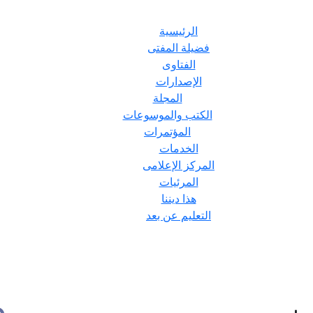
الرئيسية
فضيلة المفتى
الفتاوى
الإصدارات
المجلة
الكتب والموسوعات
المؤتمرات
الخدمات
المركز الإعلامى
المرئيات
هذا ديننا
التعليم عن بعد