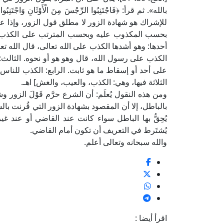
للإشراك هو شهادة الزور لا مطلق قول الزور، وإذا
بحسب المكذوب عليه وبحسب المترتب على الكذب من
الكذب على رسول الله، قال وهو هو أو نحوه. الثالث
على أحد أو إسقاط ما هو ثابت. الرابع: الكذب للناس
الثلاثة فيها، وهي: الكذب، والعيب، والغش] اهـ.
ومن هذه النقول يُعلَم: أن الشرع حرَّم قَوْلَ الز
بالباطل، إلا أن المقصود بشهادة الزور التي قُرنت بال
يُحِقُّ بها الباطل سواء كانت عند القاضي أو عند 
يُشتَرط في التعريف أن تكون أمام القاضي.
والله سبحانه وتعالى أعلم.
اقرأ أيضا :