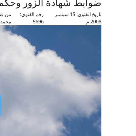
ضوابط شهادة الزور وحكمه
تاريخ الفتوى:
15 سبتمبر
رقم الفتوى:
من فت
2008 م
5696
محمد