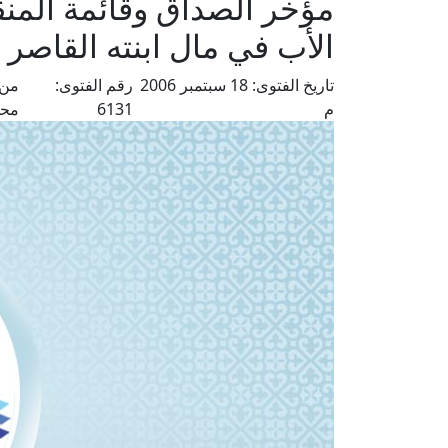
مؤخر الصداق وقائمة المن
الأب في مال ابنته القاصر
تاريخ الفتوى:
18 سبتمبر 2006
رقم الفتوى:
من 
م
6131
محم