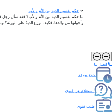
حكم تقسيم الدية بين الأم والأب
ما حكم تقسيم الدية بين الأم والأب؟ فقد سأل رجل فقال: 
وأخواتها من والدها. فكيف توزع الديةُ على الورثة؟ 
اتصل بنا
حجز موعد
استعلام عن فتوى
طلب فتوى