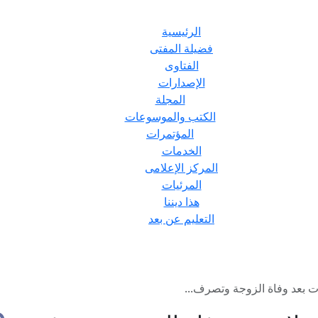
الرئيسية
فضيلة المفتى
الفتاوى
الإصدارات
المجلة
الكتب والموسوعات
المؤتمرات
الخدمات
المركز الإعلامى
المرئيات
هذا ديننا
التعليم عن بعد
ت بعد وفاة الزوجة وتصرف...