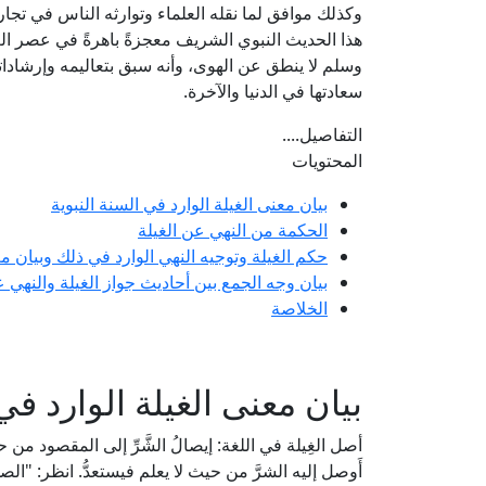
وكذلك موافق لما نقله العلماء وتوارثه الناس في تج
هذا الحديث النبوي الشريف معجزةً باهرةً في عصر الع
وسلم لا ينطق عن الهوى، وأنه سبق بتعاليمه وإرشادات
سعادتها في الدنيا والآخرة.
التفاصيل....
المحتويات
بيان معنى الغيلة الوارد في السنة النبوية
الحكمة من النهي عن الغيلة
حكم الغيلة وتوجيه النهي الوارد في ذلك وبيان مع
بيان وجه الجمع بين أحاديث جواز الغيلة والنهي ع
الخلاصة
بيان معنى الغيلة الوارد في
أصل الغِيلة في اللغة: إيصالُ الشَّرِّ إلى المقصود من حيث لا
أَوصل إليه الشرَّ من حيث لا يعلم فيستعدُّ. انظر: "ا