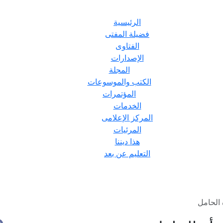
الرئيسية
فضيلة المفتى
الفتاوى
الإصدارات
المجلة
الكتب والموسوعات
المؤتمرات
الخدمات
المركز الإعلامى
المرئيات
هذا ديننا
التعليم عن بعد
الحامل