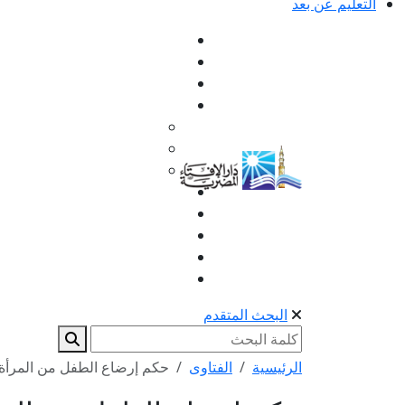
التعليم عن بعد
البحث المتقدم
الرئيسية
الفتاوى
حكم إرضاع الطفل من المرأة 