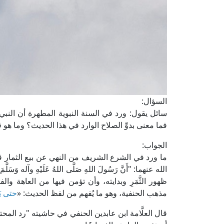
السؤال:
سائل يقول: ورد في السنة النبوية المطهرة أن النبي عليه الصلا
فما معنى بدوِّ الصلاح الوارد في هذا الحديث؟ وما هو 
الجواب:
ما ورد في الشرع الشريف من النهي عن بيع الثمار قبل
الله عنهما: "أَنَّ رَسُولَ اللهِ صَلَّى اللهُ عَلَيْهِ وآله وَسَلَّم
ظهور الثَّمَرِ وبدايته، وأن تؤمن فيها من العاهة و
مذهب الحنفية، وهو ما يُفهم من لفظ الحديث: «
حتى يَبْ