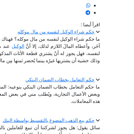
اقرأ أيضا :
حكم شراء الوكيل لنفسه من مال موكله
ما حكم شراء الوكيل لنفسه من مال موكله؟ فهناك شخصٌ
آخَر، وأعطاه المالَ اللازم لذلك، إلا أنَّ
الوكيل
عند مع
لنفسه، فهل يجوز له أنْ يشتري قطعة الأثاث المذكور
وذلك خشية أن يشتريها غيرُه بينما يُحضر ثمنها مِن ما
حكم التعامل بخطاب الضمان البنكي
ما حكم التعامل بخطاب الضمان البنكي بنوعيه: ا
وبعض الأعمال التجارية، ويُطلب مني في بعض الم
هذه المعاملات.
حكم بيع الذهب المصوغ بالتقسيط بواسطة البنك
سائل يقول: هل يجوز لشركتنا أن تبيع للعاملين با