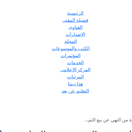
الرئيسية
فضيلة المفتى
الفتاوى
الإصدارات
المجلة
الكتب والموسوعات
المؤتمرات
الخدمات
المركز الإعلامى
المرئيات
هذا ديننا
التعليم عن بعد
 من النهي عن بيع الثم...