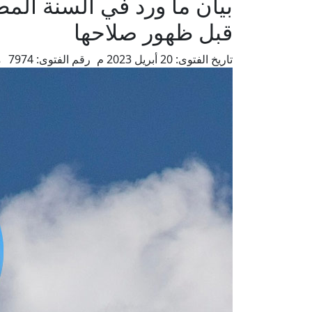
بيان ما ورد في السنة المط
قبل ظهور صلاحها
تاريخ الفتوى:
20 أبريل 2023 م
رقم الفتوى:
7974
م