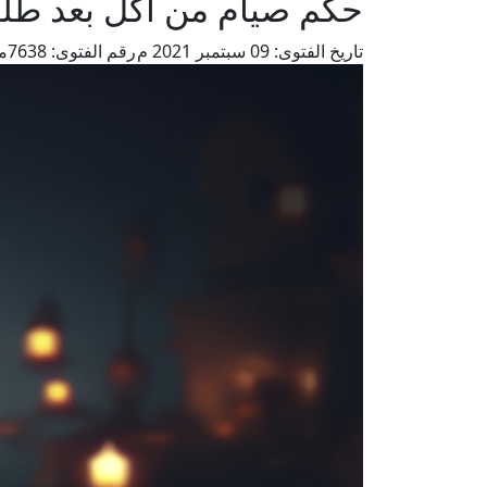
حكم صيام من أكل بعد طلوع
تاريخ الفتوى:
09 سبتمبر 2021 م
رقم الفتوى:
7638
م