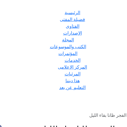
الرئيسية
فضيلة المفتى
الفتاوى
الإصدارات
المجلة
الكتب والموسوعات
المؤتمرات
الخدمات
المركز الإعلامى
المرئيات
هذا ديننا
التعليم عن بعد
فجر ظانا بقاء الليل