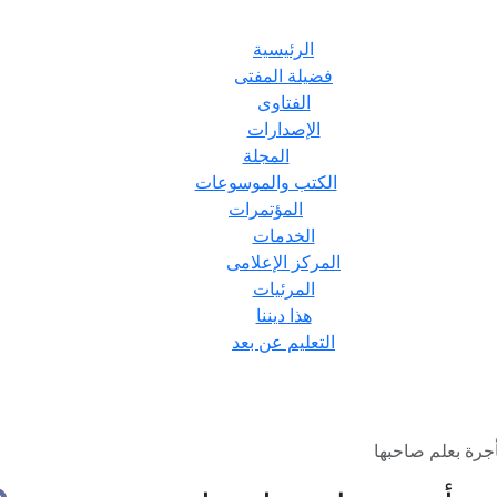
الرئيسية
فضيلة المفتى
الفتاوى
الإصدارات
المجلة
الكتب والموسوعات
المؤتمرات
الخدمات
المركز الإعلامى
المرئيات
هذا ديننا
التعليم عن بعد
أجرة بعلم صاحبها