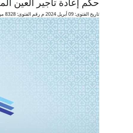
حكم إعادة تأجير العين ال
تاريخ الفتوى:
09 أبريل 2024 م
رقم الفتوى:
8328
من