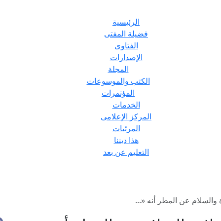
الرئيسية
فضيلة المفتى
الفتاوى
الإصدارات
المجلة
الكتب والموسوعات
المؤتمرات
الخدمات
المركز الإعلامى
المرئيات
هذا ديننا
التعليم عن بعد
والسلام عن المطر أنه «...