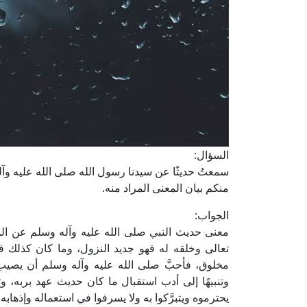
السؤال:
سمعتُ حديثًا عن سيدنا رسول الله صلى الله عليه وآله وسل
منكم بيان المعنى المراد منه.
الجواب:
معنى حديث النبي صلى الله عليه وآله وسلم عن ال
تعالى وخلقه له فهو جديد النزول، وما كان كذلك 
مخلوق، فأحبَّ صلى الله عليه وآله وسلم أن يصيب ال
وتنبيهًا إلى أدب استقبال ما كان حديث عهد بربه، 
يحترموه ويتبرَّكوا به ولا يسرفوا في استعماله وإذهابه