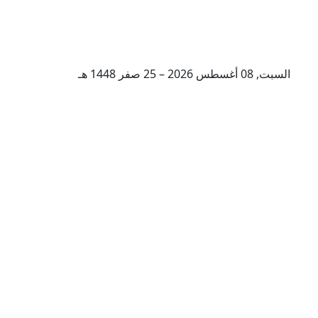
السبت, 08 أغسطس 2026 – 25 صفر 1448 هـ