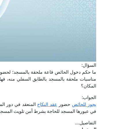
السؤال:
ما حكم دخول الحائض قاعة ملحقة بالمسجد؛ لحضور
مناسبات ملحقة بالمسجد بالطابق السفلي منه، فهل
المكان؟
الجواب:
يجوز للحائض
حضور
عقد النكاح
المنعقد في دور الم
في عبورها المسجد للحاجة بشرط أمن تلويث المسجد
التفاصيل....