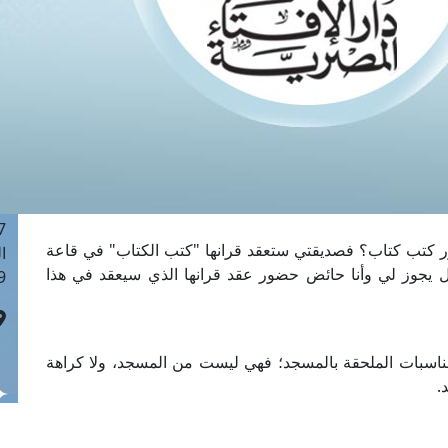
ا
 :42
ا
 :18
ا
 : 1
ا
7
ا
: 43
 كتب كتاب؟ فصديقتي ستعقد قرانها "كتب الكتاب" في قاعة
ا
 يجوز لي وأنا حائض حضور عقد قرانها الذي سيعقد في هذا
 :8
ناسبات الملحقة بالمسجد؛ فهي ليست من المسجد، ولا كراهة
.