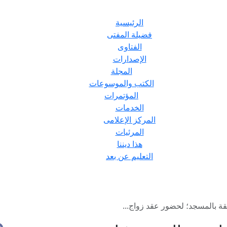
الرئيسية
فضيلة المفتى
الفتاوى
الإصدارات
المجلة
الكتب والموسوعات
المؤتمرات
الخدمات
المركز الإعلامى
المرئيات
هذا ديننا
التعليم عن بعد
 بالمسجد؛ لحضور عقد زواج...