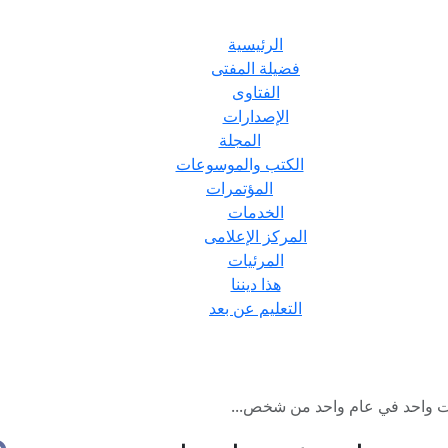
الرئيسية
فضيلة المفتى
الفتاوى
الإصدارات
المجلة
الكتب والموسوعات
المؤتمرات
الخدمات
المركز الإعلامى
المرئيات
هذا ديننا
التعليم عن بعد
ت واحد في عام واحد من شخص...