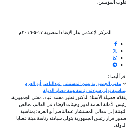
لوب المؤمنين.
المركز الإعلامي بدار الإفتاء المصرية ١٧-٥-٢٠١٦م
قرأ أيضا :
مفتي الجمهورية يهنئ المستشار عبدالناصر أبو العزم
مناسبة تولي سيادته رئاسة هيئة قضايا الدولة
تقدَّم فضيلة الأستاذ الدكتور نظير محمد عياد، مفتي الجمهورية،
ئيس الأمانة العامة لدور وهيئات الإفتاء في العالم، بخالص
لتهنئة إلى معالي المستشار عبدالناصر أبو العزم؛ بمناسبة
دور قرار رئيس الجمهورية بتولي سيادته رئاسة هيئة قضايا
لدولة.