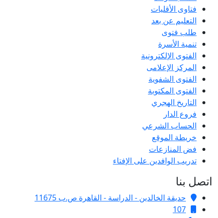
فتاوى الأقليات
التعليم عن بعد
طلب فتوى
تنمية الأسرة
الفتوى الإلكترونية
المركز الإعلامى
الفتوى الشفوية
الفتوى المكتوبة
التاريخ الهجري
فروع الدار
الحساب الشرعي
خريطة الموقع
فض المنازعات
تدريب الوافدين على الإفتاء
تصل بنا
حديقة الخالدين - الدراسة - القاهرة ص.ب 11675
107