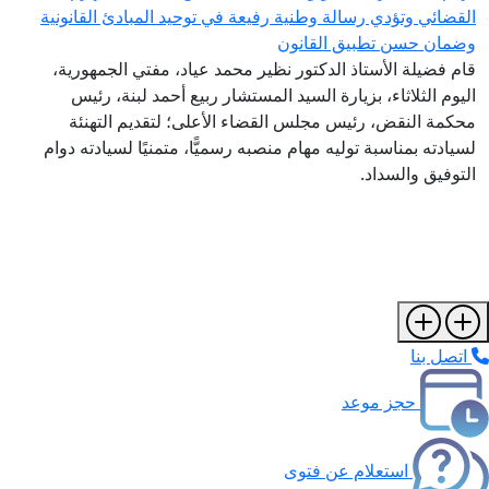
لقضائي وتؤدي رسالة وطنية رفيعة في توحيد المبادئ القانونية
ضمان حسن تطبيق القانون
ام فضيلة الأستاذ الدكتور نظير محمد عياد، مفتي الجمهورية،
ليوم الثلاثاء، بزيارة السيد المستشار ربيع أحمد لبنة، رئيس
حكمة النقض، رئيس مجلس القضاء الأعلى؛ لتقديم التهنئة
سيادته بمناسبة توليه مهام منصبه رسميًّا، متمنيًا لسيادته دوام
لتوفيق والسداد.
اتصل بنا
حجز موعد
استعلام عن فتوى