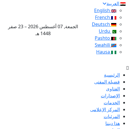
العربية
English
French
Deutsch
الجمعة, 07 أغسطس 2026 – 23 صفر
Urdu
1448 هـ
Pashto
Swahili
Hausa
الرئيسية
فضيلة المفتى
الفتاوى
الإصدارات
الخدمات
المركز الإعلامى
المرئيات
هذا ديننا