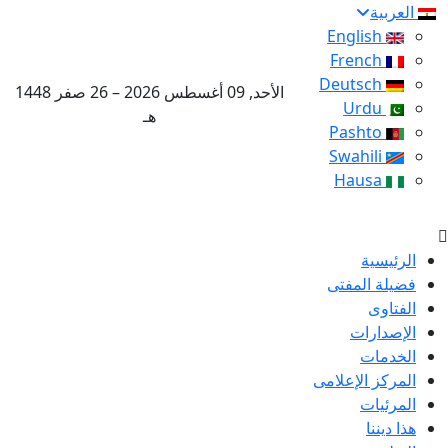
العربية
English
French
Deutsch
الأحد, 09 أغسطس 2026 – 26 صفر 1448
Urdu
هـ
Pashto
Swahili
Hausa
الرئيسية
فضيلة المفتى
الفتاوى
الإصدارات
الخدمات
المركز الإعلامى
المرئيات
هذا ديننا