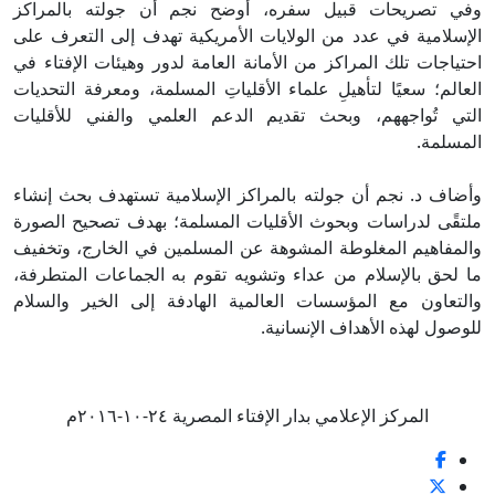
وفي تصريحات قبيل سفره، أوضح نجم أن جولته بالمراكز
الإسلامية في عدد من الولايات الأمريكية تهدف إلى التعرف على
احتياجات تلك المراكز من الأمانة العامة لدور وهيئات الإفتاء في
العالم؛ سعيًا لتأهيلِ علماء الأقلياتِ المسلمة، ومعرفة التحديات
التي تُواجههم، وبحث تقديم الدعم العلمي والفني للأقليات
المسلمة.
وأضاف د. نجم أن جولته بالمراكز الإسلامية تستهدف بحث إنشاء
ملتقًى لدراسات وبحوث الأقليات المسلمة؛ بهدف تصحيح الصورة
والمفاهيم المغلوطة المشوهة عن المسلمين في الخارج، وتخفيف
ما لحق بالإسلام من عداء وتشويه تقوم به الجماعات المتطرفة،
والتعاون مع المؤسسات العالمية الهادفة إلى الخير والسلام
للوصول لهذه الأهداف الإنسانية.
المركز الإعلامي بدار الإفتاء المصرية ٢٤-١٠-٢٠١٦م