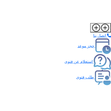
اتصل بنا
حجز موعد
استعلام عن فتوى
طلب فتوى