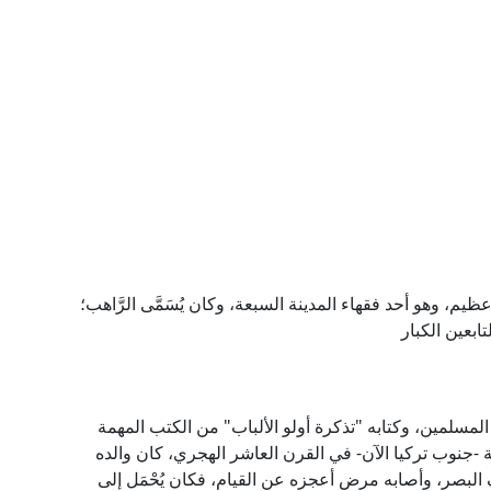
يم، وهو أحد فقهاء المدينة السبعة، وكان يُسَمَّى الرَّاهب؛
ابعين الكبار
لمسلمين، وكتابه "تذكرة أولو الألباب" من الكتب المهمة
 -جنوب تركيا الآن- في القرن العاشر الهجري، كان والده
ف البصر، وأصابه مرض أعجزه عن القيام، فكان يُحْمَل إلى