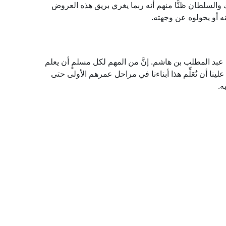
لك والسلطان ظنًّا منهم أنه ربما يغري بريق هذه العروض
ه أو يحولوه عن وجهته.
 عبد المطلب بن هاشم. إنَّ من المهم لكل مسلمٍ أن يعلم
نا أن نُعَلِّم هذا أبناءنا في مراحل عمرهم الأولى حتى
ه.