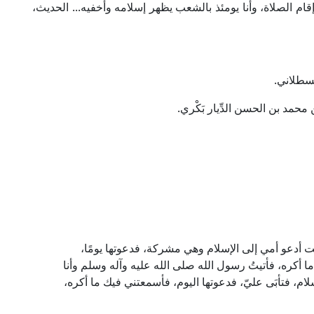
ام الصلاة، وأنا يومئذ بالشعب يظهر إسلامه وأخفيه... الحديث،
قسطلاني.
مد بن الحسن الدِّيار بَكْري.
 أدعو أمي إلى الإسلام وهي مشركة، فدعوتها يومًا،
أكره، فأتيتُ رسول الله صلى الله عليه وآله وسلم وأنا
ام، فتأبَى عليّ، فدعوتها اليوم، فأسمعتني فيك ما أكره،