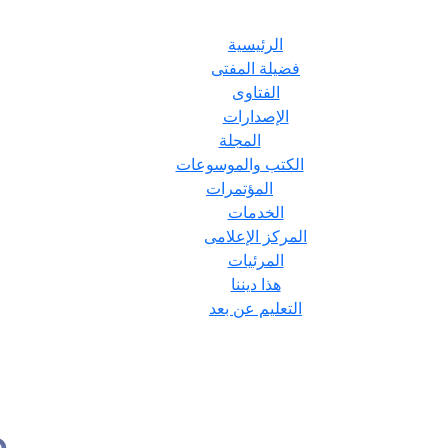
الرئيسية
فضيلة المفتى
الفتاوى
الإصدارات
المجلة
الكتب والموسوعات
المؤتمرات
الخدمات
المركز الإعلامى
المرئيات
هذا ديننا
التعليم عن بعد