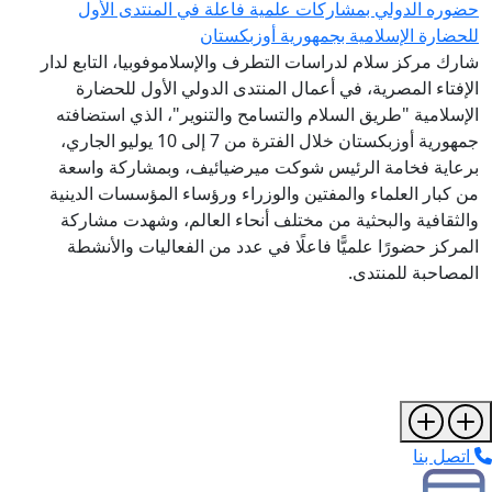
حضوره الدولي بمشاركات علمية فاعلة في المنتدى الأول
للحضارة الإسلامية بجمهورية أوزبكستان
شارك مركز سلام لدراسات التطرف والإسلاموفوبيا، التابع لدار
الإفتاء المصرية، في أعمال المنتدى الدولي الأول للحضارة
الإسلامية "طريق السلام والتسامح والتنوير"، الذي استضافته
جمهورية أوزبكستان خلال الفترة من 7 إلى 10 يوليو الجاري،
برعاية فخامة الرئيس شوكت ميرضيائيف، وبمشاركة واسعة
من كبار العلماء والمفتين والوزراء ورؤساء المؤسسات الدينية
والثقافية والبحثية من مختلف أنحاء العالم، وشهدت مشاركة
المركز حضورًا علميًّا فاعلًا في عدد من الفعاليات والأنشطة
المصاحبة للمنتدى.
اتصل بنا