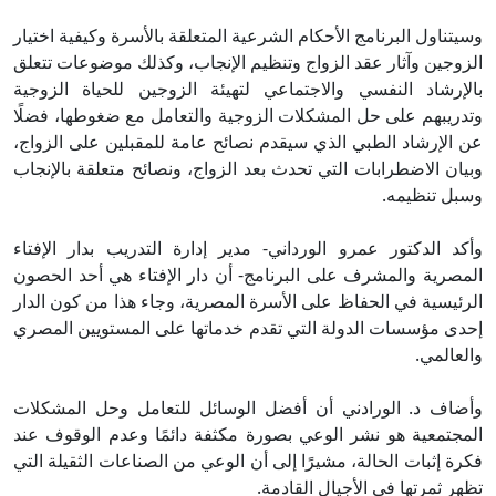
وسيتناول البرنامج الأحكام الشرعية المتعلقة بالأسرة وكيفية اختيار
الزوجين وآثار عقد الزواج وتنظيم الإنجاب، وكذلك موضوعات تتعلق
بالإرشاد النفسي والاجتماعي لتهيئة الزوجين للحياة الزوجية
وتدريبهم على حل المشكلات الزوجية والتعامل مع ضغوطها، فضلًا
عن الإرشاد الطبي الذي سيقدم نصائح عامة للمقبلين على الزواج،
وبيان الاضطرابات التي تحدث بعد الزواج، ونصائح متعلقة بالإنجاب
وسبل تنظيمه.
وأكد الدكتور عمرو الورداني- مدير إدارة التدريب بدار الإفتاء
المصرية والمشرف على البرنامج- أن دار الإفتاء هي أحد الحصون
الرئيسية في الحفاظ على الأسرة المصرية، وجاء هذا من كون الدار
إحدى مؤسسات الدولة التي تقدم خدماتها على المستويين المصري
والعالمي.
وأضاف د. الورادني أن أفضل الوسائل للتعامل وحل المشكلات
المجتمعية هو نشر الوعي بصورة مكثفة دائمًا وعدم الوقوف عند
فكرة إثبات الحالة، مشيرًا إلى أن الوعي من الصناعات الثقيلة التي
تظهر ثمرتها في الأجيال القادمة.