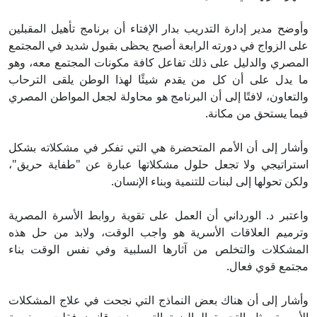
وأوضح مدير إدارة التدريب بدار الإفتاء أن برنامج تأهيل المقبلين
على الزواج في دورته الرابعة أصبح يحظى بقبول شديد في المجتمع
المصري والدليل على ذلك تفاعل كافة مكونات المجتمع معه، وهو
ما يدل على أن كل من يقدم شيئًا لهذا الوطن يلقى الترحاب
والتعاون، لافتًا إلى أن البرنامج هو محاولة لجعل المواطن المصري
فيما يستحق من مكانة.
وأشار إلى أن الأمم المتحضرة هي التي تفكر في مشكلاته بشكل
استراتيجي ولا تجعل حلول مشكلاتها عبارة عن "طفاية حريق"،
ولكن تحولها إلى لبنات للتنمية وبناء الإنسان.
واعتبر د. الورداني أن العمل على تقوية روابط الأسرة المصرية
وترميم العلاقات الأسرية هو واجب الوقت، ولابد من حل هذه
المشكلات والتخلص من آثارها السلبية وفي نفس الوقت بناء
مجتمع قوي فعال.
وأشار إلى أن هناك بعض النماذج التي نجحت في علاج المشكلات