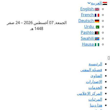
العربية
English
French
Deutsch
الجمعة, 07 أغسطس 2026 – 24 صفر
Urdu
1448 هـ
Pashto
Swahili
Hausa
الرئيسية
فضيلة المفتى
الفتاوى
الإصدارات
الخدمات
المركز الإعلامى
المرئيات
هذا ديننا