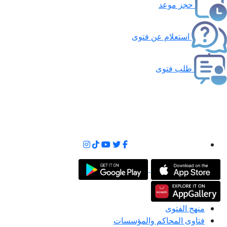
حجز موعد
استعلام عن فتوى
طلب فتوى
منهج الفتوى
فتاوى المحاكم والمؤسسات