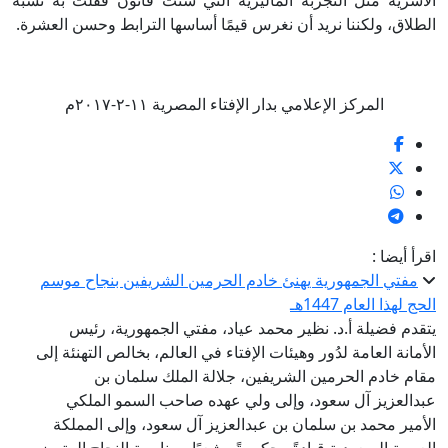
الأسرية مثل التجربة الماليزية التي سنت قانون فقلت به نسبة
الطلاق، ولكننا نريد أن نغرس قيمًا أساسها الترابط وحسن العشرة.
المركز الإعلامي بدار الإفتاء المصرية ١١-٢-٢٠١٧م
اقرأ أيضا :
مفتي الجمهورية يهنئ خادم الحرمين الشريفين بنجاح موسم
الحج لهذا العام 1447هـ
يتقدم فضيلة أ.د. نظير محمد عياد، مفتي الجمهورية، رئيس
الأمانة العامة لدُور وهيئات الإفتاء في العالم، بخالص التهنئة إلى
مقام خادم الحرمين الشريفين، جلالة الملك سلمان بن
عبدالعزيز آل سعود، وإلى ولي عهده صاحب السمو الملكي
الأمير محمد بن سلمان بن عبدالعزيز آل سعود، وإلى المملكة