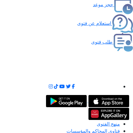
حجز موعد
استعلام عن فتوى
طلب فتوى
منهج الفتوى
فتاوى المحاكم والمؤسسات