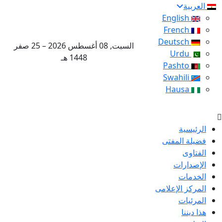
العربية
English
French
Deutsch
السبت, 08 أغسطس 2026 – 25 صفر
Urdu
1448 هـ
Pashto
Swahili
Hausa
الرئيسية
فضيلة المفتى
الفتاوى
الإصدارات
الخدمات
المركز الإعلامى
المرئيات
هذا ديننا