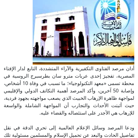
أدان مرصد الفتاوى التكفيرية والآراء المتشددة، التابع لدار الإفتاء
المصرية، تفجيرَ إحدى عربات مترو سان بطرسبرج الروسية في
محطة تسمى «معهد التكنولوجيا»؛ ما تسبب في وفاة 10 أشخاص،
وإصابة 50 آخرين، وأكد المرصد أهمية التكاتف الدولي والإقليمي
لمواجهة ظاهرة الإرهاب الخبيث الذي يصعب مواجهته بجهود فردية،
حيث أثبتت الأحداث والتجارب أن المواجهة الشاملة والواسعة
للإرهاب هي الأجدر على استئصاله والقضاء عليه.
ودعا المرصد وسائل الإعلام العالمية إلى تحري الدقة في نقل
تفاصيل الحادث والبعد عن تحميل الإسلام والمسلمين مسئولية تلك