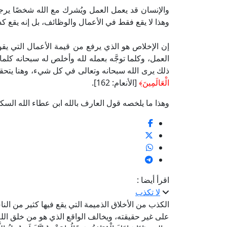
والإنسان قد يعمل العمل ويُشرك مع الله شخصًا يرجو من
وهذا لا يقع فقط في الأعمال والوظائف، بل إنه يقع كذ
إن الإخلاص هو الذي يرفع من قيمة الأعمال التي يقوم 
العمل، وكلما توجَّه بعمله لله وأخلص له سبحانه كلما 
ذلك يرى الله سبحانه وتعالى في كل شيء، وهنا يتحق
الْعَالَمِينَ﴾
[الأنعام: 162].
وهذا ما يلخصه قول العارف بالله ابن عطاء الله السك
اقرأ أيضا :
لا تكذب
الكذب من الأخلاق الذميمة التي يقع فيها كثير من ال
على غير حقيقته، ويخالف الواقع الذي هو من خلق الل