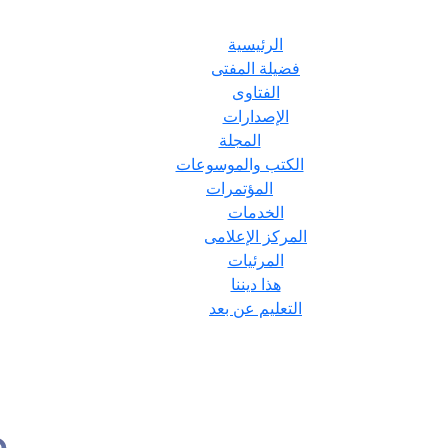
الرئيسية
فضيلة المفتى
الفتاوى
الإصدارات
المجلة
الكتب والموسوعات
المؤتمرات
الخدمات
المركز الإعلامى
المرئيات
هذا ديننا
التعليم عن بعد