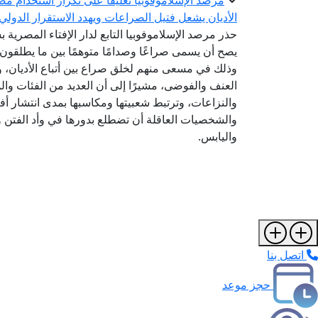
مرصد الإسلاموفوبيا تعليقًا على تكرار استخدام مص
الأديان يشعل فتيل الصراعات ويهدد الاستقرار الدولي
حذر مرصد الإسلاموفوبيا التابع لدار الإفتاء المصرية
يصح أن يسمى صراعًا وصدامًا متوهمًا بين ما يطلقون
وذلك في مسعى منهم لخلق صراع بين أتباع الأديان، و
العنف والفوضى، مشيرًا إلى أن العديد من الفئات وال
والنزاعات، وترتبط شعبيتها ومكاسبها بمدى انتشار أ
والشخصيات العاقلة أن تضطلع بدورها في وأد الفتن وإ
واليابس.
اتصل بنا
حجز موعد