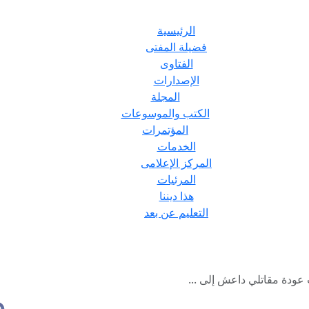
الرئيسية
فضيلة المفتى
الفتاوى
الإصدارات
المجلة
الكتب والموسوعات
المؤتمرات
الخدمات
المركز الإعلامى
المرئيات
هذا ديننا
التعليم عن بعد
 عودة مقاتلي داعش إلى ...