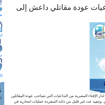
اعيات عودة مقاتلي داعش إلى
طل
اس
حج
ال
م
 لدار الإفتاء المصرية من التداعيات التي تصاحب عودة المقاتلين
الق
وتنفيذ عدد غير قليل من ذئابه المنفردة عمليات انتحارية في