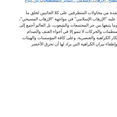
طلح "الإرهاب الإسلامي": التنابز بالمصطلحات بين أتباع
 بشدة من محاولات المتطرفين على كلا الجانبين لخلق ما
 عليه "الإرهاب الإسلامي" في مواجهة "الإرهاب المسيحي"،
ما يتبعها من جر المجتمعات والشعوب، بل العالم أجمع إلى
منظمات والحركات لا تنمو إلا في أجواء العنف والصدام
فكار الكراهية والعنصرية، وعلى كافة المؤسسات والهيئات
طفاء نيران الكراهية التي يراد لها أن تحرق الأخضر