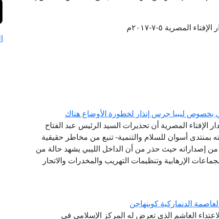
فتاء المصرية ٥-٧-٢٠١٧م
ا
ي بخصوص ليبيا جرس إنذار لخطورة الأوضاع هناك
دار الإفتاء المصرية أن تحذيرات السيد الرئيس عبد الفتاح
 بمنتدى أسوان للسلام والتنمية- تنبع من مخاطر حقيقية
ير من إصداراته حيث حذر من أن الداخل الليبي يشهد حالة من
الجماعات الإرهابية وتنظيمات التهريب والمخدرات والاتجار
لعاصمة الدنماركية كوبنهاجن
 الاعتداء الغاشم الذي تعرض له المركز الإسلامي فى