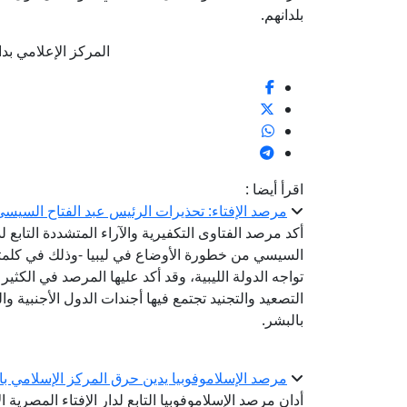
بلدانهم.
المركز الإعلامي بدار الإ
اقرأ أيضا :
مرصد الإفتاء: تحذيرات الرئيس عبد الفتاح السيس
أكد مرصد الفتاوى التكفيرية والآراء المتشددة التابع ل
السيسي من خطورة الأوضاع في ليبيا -وذلك في كلمته
تواجه الدولة الليبية، وقد أكد عليها المرصد في الكث
التصعيد والتجنيد تجتمع فيها أجندات الدول الأجنبية و
بالبشر.
مرصد الإسلاموفوبيا يدين حرق المركز الإسلامي با
أدان مرصد الإسلاموفوبيا التابع لدار الإفتاء المصرية