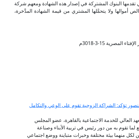
 التي تقدمها البنوك المشترِكة في إصدار هذه الشهادة ومعهم شركة
أموالها ولا يتحمَّلها المشتري من قيمة الشهادة المدَّخرة،
تاء المصرية 15-3-3018م
منصور تؤكد: الشراكة الزوجية تقوم على الوعي والتكامل
هد العالي للخدمة الاجتماعية بالقاهرة، عضو المجلس
ع لما تقوم به من دور رئيس في تربية الأبناء وصناعة
 لكل منهما بيئة مختلفة وخبرات متباينة ووضع اجتماعي