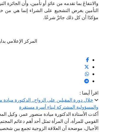
والانتفاعَ بما تقدمه من عائدٍ أو تأمين، وأن الجائزة
التأمين بغرض التشجيع على الشراء إنما هي من خالص 
مؤكدًا أن كل ذلك جائزٌ شرعًا.
المركز الإعلامي بدار الإف
اقرأ أيضا :
خلال دورة المقبلين على الزواج.. الدكتورة ميادة 
والمسؤولية المشتركة لبناء أسرة مستقرة
أكدت الأستاذة الدكتورة ميادة منصور عمر، وكيل المع
القومي للمرأة، أن المرأة تمثل أحد أهم دعائم المجتم
الأجيال، موضحة أن العلاقة الزوجية تجمع بين شخصين