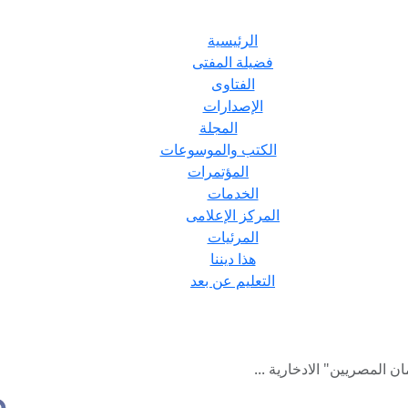
الرئيسية
فضيلة المفتى
الفتاوى
الإصدارات
المجلة
الكتب والموسوعات
المؤتمرات
الخدمات
المركز الإعلامى
المرئيات
هذا ديننا
التعليم عن بعد
 المصريين" الادخارية ...