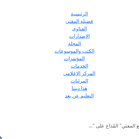
الرئيسية
فضيلة المفتى
الفتاوى
الإصدارات
المجلة
الكتب والموسوعات
المؤتمرات
الخدمات
المركز الإعلامى
المرئيات
هذا ديننا
التعليم عن بعد
المفتي" المُذاع على "...