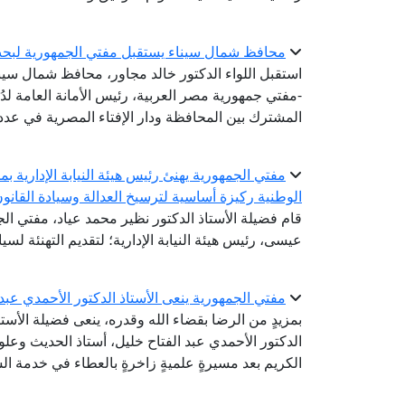
محافظ شمال سيناء يستقبل مفتي الجمهورية لبحث
استقبل اللواء الدكتور خالد مجاور، محافظ شمال سيناء،
-مفتي جمهورية مصر العربية، رئيس الأمانة العامة لدُو
المشترك بين المحافظة ودار الإفتاء المصرية في عدد 
مفتي الجمهورية يهنئ رئيس هيئة النيابة الإدارية بم
الوطنية ركيزة أساسية لترسيخ العدالة وسيادة القانو
قام فضيلة الأستاذ الدكتور نظير محمد عياد، مفتي الجم
عيسى، رئيس هيئة النيابة الإدارية؛ لتقديم التهنئة لسيادت
مفتي الجمهورية ينعى الأستاذ الدكتور الأحمدي عبد
بمزيدٍ من الرضا بقضاء الله وقدره، ينعى فضيلة الأستا
الدكتور الأحمدي عبد الفتاح خليل، أستاذ الحديث وعلو
الكريم بعد مسيرةٍ علميةٍ زاخرةٍ بالعطاء في خدمة الس