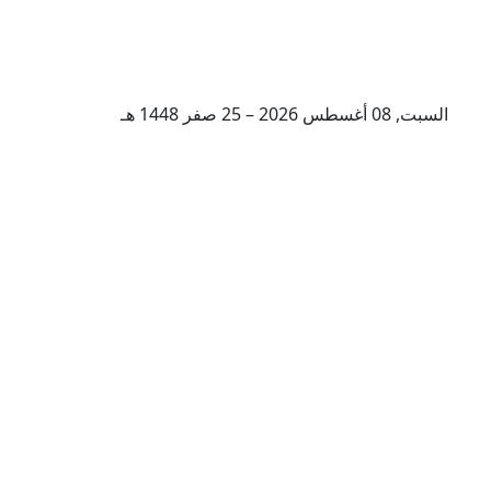
السبت, 08 أغسطس 2026 – 25 صفر 1448 هـ