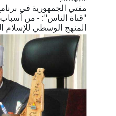
مفتي الجمهورية في برنامج
"قناة الناس": - من أسباب
المنهج الوسطي للإسلام ا