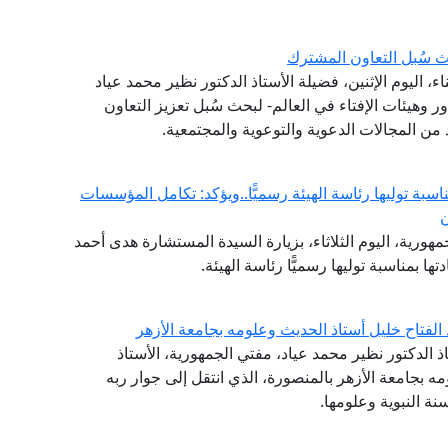
 سُبل التعاون المشترك
 اليوم الإثنين، فضيلة الأستاذ الدكتور نظير محمد عياد
ر وهيئات الإفتاء في العالم- لبحث سُبل تعزيز التعاون
من المجالات الدعوية والتوعوية والمجتمعية.
ناسبة توليها رئاسة الهيئة رسميًّا..ويؤكد: تكامل المؤسسات
ن
هورية، اليوم الثلاثاء، بزيارة السيدة المستشارة هدى أحمد
ها بمناسبة توليها رسميًّا رئاسة الهيئة.
 الفتاح خليل أستاذ الحديث وعلومه بجامعة الأزهر
ذ الدكتور نظير محمد عياد، مفتي الجمهورية، الأستاذ
مه بجامعة الأزهر بالمنصورة، الذي انتقل إلى جوار ربه
نة النبوية وعلومها.