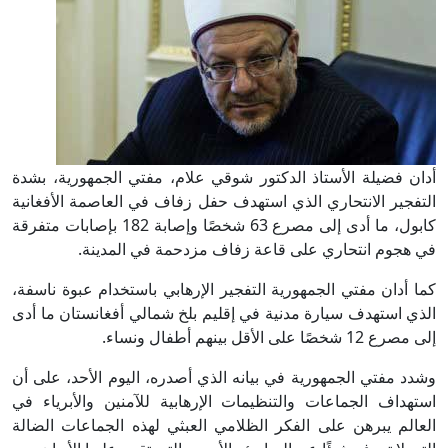
أدان فضيلة الأستاذ الدكتور شوقي علام، مفتي الجمهورية، بشدة
التفجير الانتحاري الذي استهدف حفل زفاف في العاصمة الأفغانية
كابول، ما أدى إلى مصرع 63 شخصًا وإصابة 182 بإصابات متفرقة
في هجوم انتحاري على قاعة زفاف مزدحمة في المدينة.
كما أدان مفتي الجمهورية التفجير الإرهابي باستخدام عبوة ناسفة،
الذي استهدف سيارة مدنية في إقليم بلخ شمالي أفغانستان ما أدى
إلى مصرع 12 شخصًا على الأقل بينهم أطفال ونساء.
وشدد مفتي الجمهورية في بيانه الذي أصدره، اليوم الأحد، على أن
استهداف الجماعات والتنظيمات الإرهابية للآمنين والأبرياء في
العالم يبرهن على الفكر الظلامي العبثي لهذه الجماعات الضالة