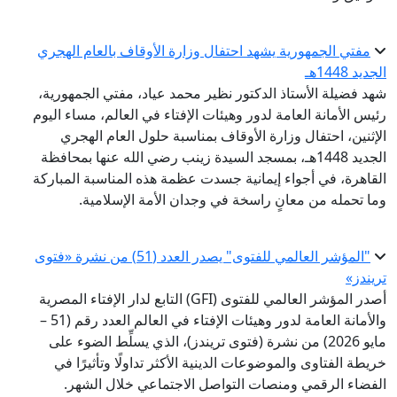
مفتي الجمهورية يشهد احتفال وزارة الأوقاف بالعام الهجري
الجديد 1448هـ
شهد فضيلة الأستاذ الدكتور نظير محمد عياد، مفتي الجمهورية،
رئيس الأمانة العامة لدور وهيئات الإفتاء في العالم، مساء اليوم
الإثنين، احتفال وزارة الأوقاف بمناسبة حلول العام الهجري
الجديد 1448هـ، بمسجد السيدة زينب رضي الله عنها بمحافظة
القاهرة، في أجواء إيمانية جسدت عظمة هذه المناسبة المباركة
وما تحمله من معانٍ راسخة في وجدان الأمة الإسلامية.
"المؤشر العالمي للفتوى" يصدر العدد (51) من نشرة «فتوى
تريندز»
أصدر المؤشر العالمي للفتوى (GFI) التابع لدار الإفتاء المصرية
والأمانة العامة لدور وهيئات الإفتاء في العالم العدد رقم (51 –
مايو 2026) من نشرة (فتوى تريندز)، الذي يسلِّط الضوء على
خريطة الفتاوى والموضوعات الدينية الأكثر تداولًا وتأثيرًا في
الفضاء الرقمي ومنصات التواصل الاجتماعي خلال الشهر.