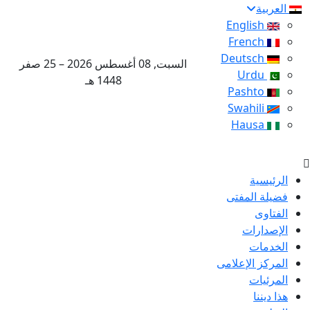
العربية
English
French
Deutsch
السبت, 08 أغسطس 2026 – 25 صفر
Urdu
1448 هـ
Pashto
Swahili
Hausa
الرئيسية
فضيلة المفتى
الفتاوى
الإصدارات
الخدمات
المركز الإعلامى
المرئيات
هذا ديننا