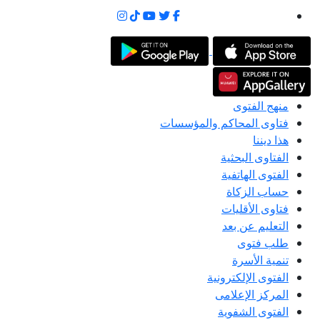
منهج الفتوى
فتاوى المحاكم والمؤسسات
هذا ديننا
الفتاوى البحثية
الفتوى الهاتفية
حساب الزكاة
فتاوى الأقليات
التعليم عن بعد
طلب فتوى
تنمية الأسرة
الفتوى الإلكترونية
المركز الإعلامى
الفتوى الشفوية