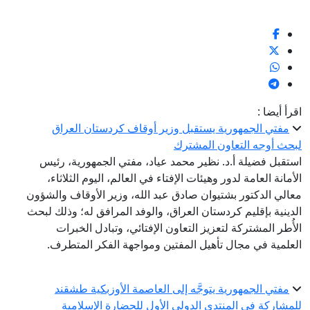
اقرأ أيضا :
مفتي الجمهورية يستقبل وزير أوقاف كردستان العراق
لبحث أوجه التعاون المشترك
استقبل فضيلة أ.د. نظير محمد عياد، مفتي الجمهورية، رئيس
الأمانة العامة لدور وهيئات الإفتاء في العالم، اليوم الثلاثاء،
معالي الدكتور بشتيوان صادق عبد الله، وزير الأوقاف والشؤون
الدينية بإقليم كردستان العراق، والوفد المرافق له؛ وذلك لبحث
الأُطر المشتركة لتعزيز التعاون الإفتائي، وتبادل الخبرات
العلمية في مجال تأهيل المفتين ومواجهة الفكر المتطرف.
مفتي الجمهورية يتوجَّه إلى العاصمة الأوزبكية طشقند
للمشاركة في المنتدى الدولي الأول للحضارة الإسلامية