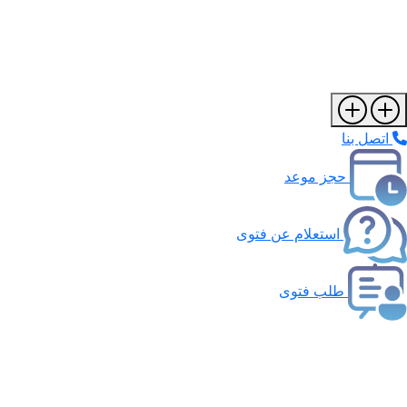
اتصل بنا
حجز موعد
استعلام عن فتوى
طلب فتوى