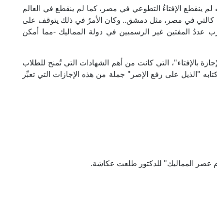
لم ينقطع الإفتاءُ التطوعي في مصر، كما لم ينقطع في العالم
عدل كالتي في مصر، مثل دمشق.. وكان الأمرُ في ذلك يتوقف على
 عددُ المفتين غير الرسميين في دولة المماليك -مما أمكن
جازة بالإفتاء"، التي كانت من أهم الشهادات التي تُمنح للطلاب
به "الذيل على رفع الإصر" جملة من هذه الإجازات التي تعبِّر
ام عصر المماليك" للدكتور طلعت عكاشة.