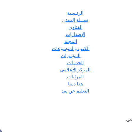
الرئيسية
فضيلة المفتى
الفتاوى
الإصدارات
المجلة
الكتب والموسوعات
المؤتمرات
الخدمات
المركز الإعلامى
المرئيات
هذا ديننا
التعليم عن بعد