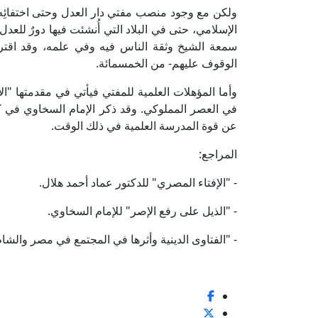
ولكن مع وجود منصب مفتي دار العدل وحتى اختفائِه 
الإسلامي، حتى في البلاد التي أُنشئت فيها دورٌ لل
سمعة الشيخ وثقة الناس فيه وفي علمه، وقد اقترب
الوقوف عليهم- من الخمسمائة.
وأما المؤهلات العلمية للمفتي فيأتي في مقدمتها "الإ
في العصر المملوكي. وقد ذكر الإمام السخاوي في كتا
عن قوة المدرسة العلمية في ذلك الوقت.
المراجع:
- "الإفتاء المصري" للدكتور عماد أحمد هلال.
- "الذيل على رفع الإصر" للإمام السخاوي.
- "الفتاوى الدينية وأثرها في المجتمع في مصر والش