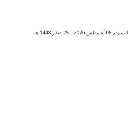
السبت, 08 أغسطس 2026 – 25 صفر 1448 هـ