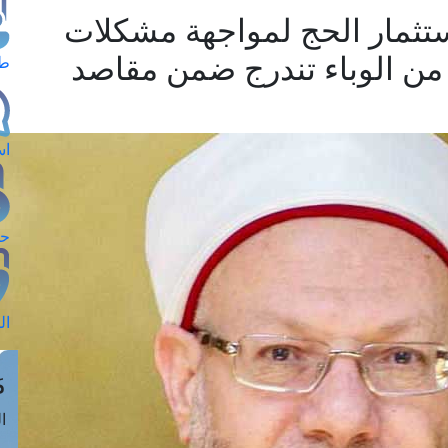
استثمار الحج لمواجهة مشكلات
ة من الوباء تندرج ضمن مقاصد
طل
اس
حج
ال
م
الق