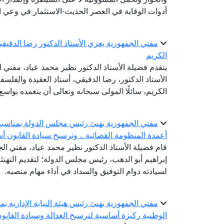
أدوات الوقاية في العصر الحديث-الاستثمار في وعي ا
مفتي الجمهورية يعزي الأستاذ الدكتور رضا الدقيقي
الكريم
يتقدم فضيلة الأستاذ الدكتور نظير محمد عياد، مفتي 
الأستاذ الدكتور، رضا الدقيقي، أستاذ العقيدة والفلس
الكريم، سائلًا المولى سبحانه وتعالى أن يتغمده بوا
مفتي الجمهورية يهنئ رئيس مجلس الدولة بمناسبة ت
أعمدة المنظومة القضائية .. وترسيخ سيادة القانون أس
قام فضيلة الأستاذ الدكتور نظير محمد عياد، مفتي الجم
إبراهيم أبو الدهب، رئيس مجلس الدولة؛ لتقديم التهنئة 
لسيادته دوام التوفيق والسداد في أداء مهام منصبه.
مفتي الجمهورية يهنئ رئيس هيئة النيابة الإدارية بم
الوطنية ركيزة أساسية لترسيخ العدالة وسيادة القانو