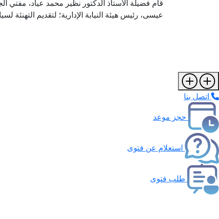
قام فضيلة الأستاذ الدكتور نظير محمد عياد، مفتي الجم
عيسى، رئيس هيئة النيابة الإدارية؛ لتقديم التهنئة لسيادت
اتصل بنا
حجز موعد
استعلام عن فتوى
طلب فتوى