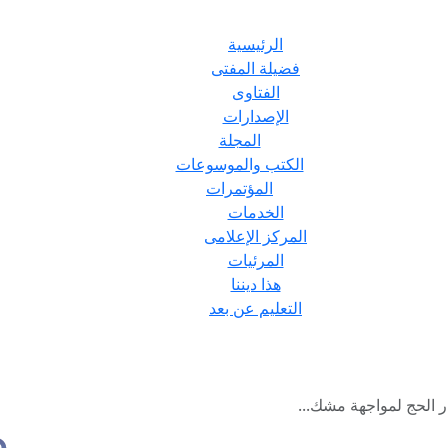
الرئيسية
فضيلة المفتى
الفتاوى
الإصدارات
المجلة
الكتب والموسوعات
المؤتمرات
الخدمات
المركز الإعلامى
المرئيات
هذا ديننا
التعليم عن بعد
ار الحج لمواجهة مشك...