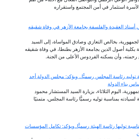
لأسرة استثمار في أمن المجتمع واستقراره
 أستاذ العقيدة والفلسفة بجامعة الأزهر في وفاة شقيقه
الجمهورية، بخالص التعازي وصادق المواساة، إلى السيد
فة بكلية أصول الدين بجامعة الأزهر بطنطا، في وفاة شقيقه
سع رحمته، وأن يسكنه الفردوس الأعلى من الجنة.
وليه رئاسة المجلس رسميًّا.. ويؤكد: مجلس الدولة أحد
اس بناء الدولة
هورية، اليوم الثلاثاء، بزيارة السيد المستشار محمود
لسيادته بمناسبة توليه رسميًّا رئاسة المجلس، متمنيًا
ناسبة توليها رئاسة الهيئة رسميًّا..ويؤكد: تكامل المؤسسات
ن