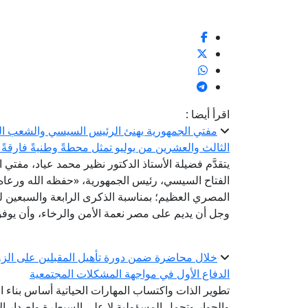
اقرأ أيضا :
الثالث والعشرين من يوليو تمثل محطةً وطنيةً فارقةً 
يتقدَّم فضيلة الأستاذ الدكتور نظير محمد عياد، مفتي 
الفتاح السيسي، رئيس الجمهورية، «حفظه الله ورعاه»
المصري العظيم؛ بمناسبة الذكرى الرابعة والسبعين لثو
وجل أن يديم على مصر نعمة الأمن والرخاء، وأن يوفق 
خلال محاضرة ضمن دورة تأهيل المقبلين على الزوا
الدفاع الأول في مواجهة المشكلات المجتمعية
تطوير الذات واكتساب المهارات الحياتية أساس بناء ا
والحوار وتحمل المسؤولية لا على السيطرة وإصدار الأ