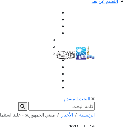
التعليم عن بعد
البحث المتقدم
الرئيسية
الأخبار
مفتي الجمهورية: - علينا استثم
16 يوليو 2021 م