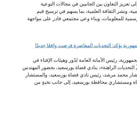
لى تعزيز التعاون بين الجانبين في مجالات التوعية
امية، ونشر الثقافة العلمية، بما يسهم في ترسيخ قيم
الرسمية للمعلومات، وبناء وعي مجتمعي قادر على مواجهة
هورية يؤكد: التحديات المعاصرة فرضت واقعًا جديدًا
مهورية، رئيس الأمانة العامة لدُور وهيئات الإفتاء في
لِّ التحديات الراهنة»، بنادي قضاة بورسعيد، بحضور المهندس
تشار محمد مرشد، رئيس نادي قضاة بورسعيد، والمستشار
ضاة ومستشاري محافظة بورسعيد، إلى جانب نخبةٍ من