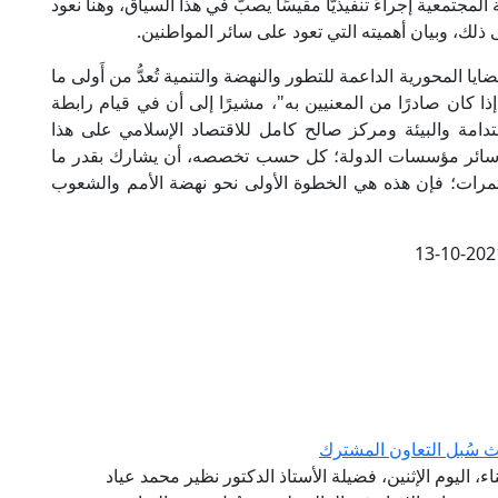
تمعية إجراءً تنفيذيًّا مقيسًا يصبُّ في هذا السياق، وهنا نعود
لك، وبيان أهميته التي تعود على سائر المواطنين.
ا المحورية الداعمة للتطور والنهضة والتنمية تُعدُّ من أَولى ما
إذا كان صادرًا من المعنيين به"، مشيرًا إلى أن في قيام رابطة
ستدامة والبيئة ومركز صالح كامل للاقتصاد الإسلامي على هذا
لى سائر مؤسسات الدولة؛ كل حسب تخصصه، أن يشارك بقدر ما
لمؤتمرات؛ فإن هذه هي الخطوة الأولى نحو نهضة الأمم والشعوب
13-10-202
 سُبل التعاون المشترك
 اليوم الإثنين، فضيلة الأستاذ الدكتور نظير محمد عياد