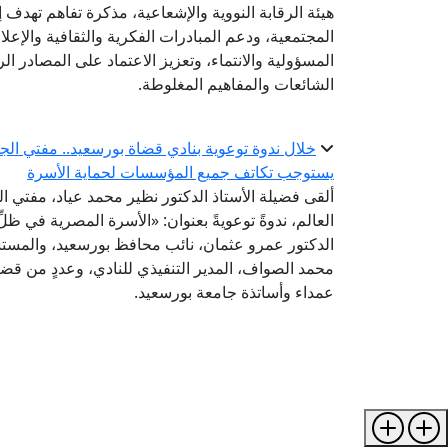
هيئة الرقابة النووية والإشعاعية، مذكرة تفاهم تهدف إ
المجتمعية، ودعم المبادرات الفكرية والثقافية والإعل
المسؤولية والانتماء، وتعزيز الاعتماد على المصادر 
الشائعات والمفاهيم المغلوطة.
خلال ندوة توعوية بنادي قضاة بورسعيد.. مفتي الجم
يستوجب تكاتف جميع المؤسسات لحماية الأسرة
ألقى فضيلة الأستاذ الدكتور نظير محمد عياد، مفتي الج
العالم، ندوةً توعويةً بعنوان: «الأسرة المصرية في ظ
الدكتور عمرو عثمان، نائب محافظ بورسعيد، والمس
محمد الصواف، المدير التنفيذي للنادي، وعددٍ من ق
عمداء وأساتذة جامعة بورسعيد.