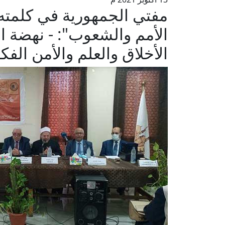
مفتي الجمهورية في كلمته 
الأمم والشعوب": - نهضة 
الأخلاق والعلم والأمن الف