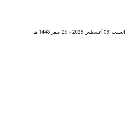
السبت, 08 أغسطس 2026 – 25 صفر 1448 هـ