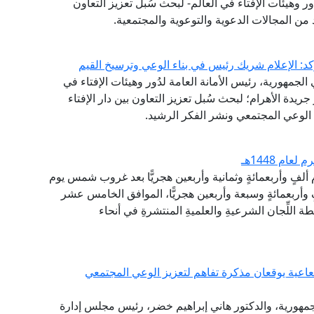
ر وهيئات الإفتاء في العالم- لبحث سُبل تعزيز التعاون
من المجالات الدعوية والتوعوية والمجتمعية.
كد: الإعلام شريك رئيس في بناء الوعي وترسيخ القيم
لجمهورية، رئيس الأمانة العامة لدُور وهيئات الإفتاء في
 جريدة الأهرام؛ لبحث سُبل تعزيز التعاون بين دار الإفتاء
الوعي المجتمعي ونشر الفكر الرشيد.
ام 1448هـ
م ألفٍ وأربعمائةٍ وثمانية وأربعين هجريًّا بعد غروب شمس يوم
وأربعمائةٍ وسبعة وأربعين هجريًّا، الموافق الخامس عشر
 اللِّجان الشرعيةِ والعلميةِ المنتشرةِ في أنحاء
شعاعية يوقعان مذكرة تفاهم لتعزيز الوعي المجتمعي
الجمهورية، والدكتور هاني إبراهيم خضر، رئيس مجلس إدارة