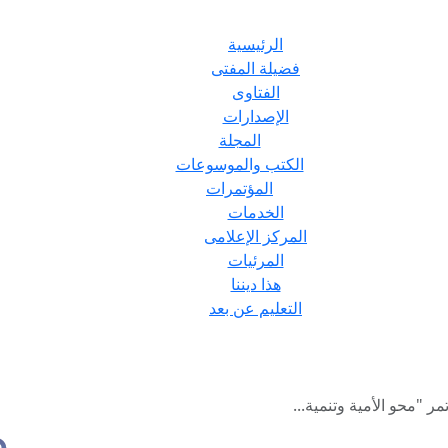
الرئيسية
فضيلة المفتى
الفتاوى
الإصدارات
المجلة
الكتب والموسوعات
المؤتمرات
الخدمات
المركز الإعلامى
المرئيات
هذا ديننا
التعليم عن بعد
ر "محو الأمية وتنمية...