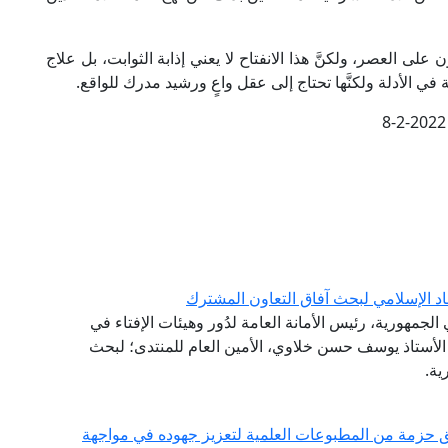
لى العصر، ولكنَّ هذا الانفتاح لا يعني إذابة الثوابت، بل علاج
نة في الأدلة ولكنَّها تحتاج إلى عقل واعٍ ورشيد مدرك للواقع.
8-2-2022
اد الإسلامي لبحث آفاق التعاون المشترك
لجمهورية، رئيس الأمانة العامة لدُور وهيئات الإفتاء في
ة الأستاذ يوسف حسن خلاوي، الأمين العام للمنتدى؛ لبحث
ية.
 حزمة من المطبوعات العلمية لتعزيز جهوده في مواجهة