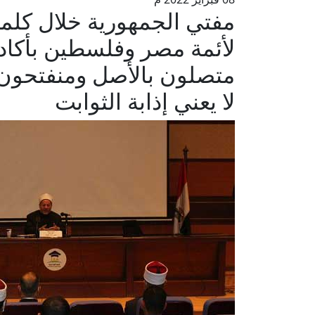
مفتي الجمهورية خلال كلمته 
لأئمة مصر وفلسطين بأكاديم
متصلون بالأصل ومنفتحون ع
لا يعني إذابة الثوابت