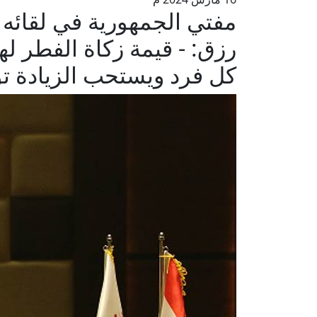
مفتي الجمهورية في لقائه
كل فرد ويستحب الزيادة ت