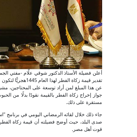
أعلن فضيلة الأستاذ الدكتور شوقي علَّام -مفتي الجمه
عن هذا المبلغ لمن أراد توسعة على المحتاجين، مشيرً
جواز إخراج زكاة الفطر بالقيمة نقودًا بدلًا من الح
مستقرة على ذلك.
جاء ذلك خلال لقائه الرمضاني اليومي في برنامج "
قوت أهل مصر.