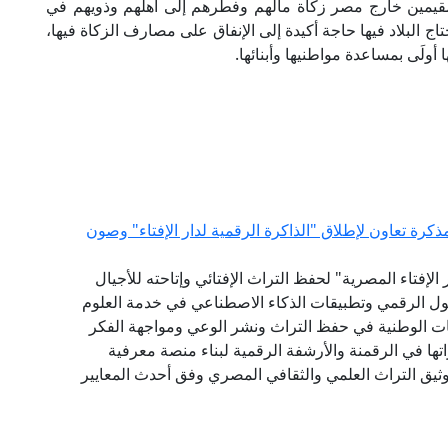
لمقيمين خارج مصر زكاة مالهم وفطرهم إلى أهلهم وذويهم في
ج البلاد فيها حاجة أكيدة إلى الإنفاق على مصارف الزكاة فيها،
ولَى بمساعدة مواطنيها وأبنائها.
كرة تعاون لإطلاق "الذاكرة الرقمية لدار الإفتاء" وصون
لإفتاء المصرية" لحفظ التراث الإفتائي وإتاحته للأجيال
حول الرقمي وتطبيقات الذكاء الاصطناعي في خدمة العلوم
ات الوطنية في حفظ التراث ونشر الوعي ومواجهة الفكر
ها في الرقمنة والأرشفة الرقمية لبناء منصة معرفية
توثيق التراث العلمي والثقافي المصري وفق أحدث المعايير