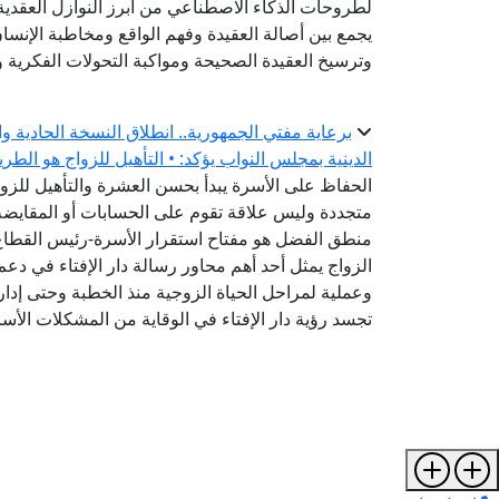
لطروحات الذكاء الاصطناعي من أبرز النوازل العقدية 
يجمع بين أصالة العقيدة وفهم الواقع ومخاطبة الإنس
وترسيخ العقيدة الصحيحة ومواكبة التحولات الفكرية وا
برعاية مفتي الجمهورية.. انطلاق النسخة الحادية و
الدينية بمجلس النواب يؤكد: • التأهيل للزواج هو الطر
الحفاظ على الأسرة يبدأ بحسن العشرة والتأهيل للزواج
متجددة وليس علاقة تقوم على الحسابات أو المقايضة-
منطق الفضل هو مفتاح استقرار الأسرة-رئيس القطاع ا
الزواج يمثل أحد أهم محاور رسالة دار الإفتاء في دعم
وعملية لمراحل الحياة الزوجية منذ الخطبة وحتى إدارة
تجسد رؤية دار الإفتاء في الوقاية من المشكلات الأس