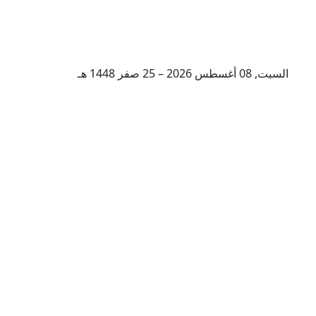
السبت, 08 أغسطس 2026 – 25 صفر 1448 هـ