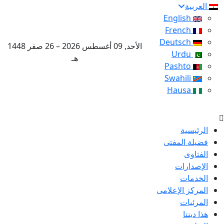
العربية
English
French
Deutsch
الأحد, 09 أغسطس 2026 – 26 صفر 1448
Urdu
هـ
Pashto
Swahili
Hausa
الرئيسية
فضيلة المفتى
الفتاوى
الإصدارات
الخدمات
المركز الإعلامى
المرئيات
هذا ديننا