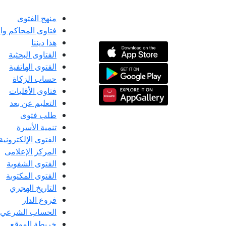
منهج الفتوى
فتاوى المحاكم و
هذا ديننا
الفتاوى البحثية
الفتوى الهاتفية
حساب الزكاة
فتاوى الأقليات
التعليم عن بعد
طلب فتوى
تنمية الأسرة
الفتوى الإلكترونية
المركز الإعلامى
الفتوى الشفوية
الفتوى المكتوبة
التاريخ الهجري
فروع الدار
الحساب الشرعي
خريطة الموقع