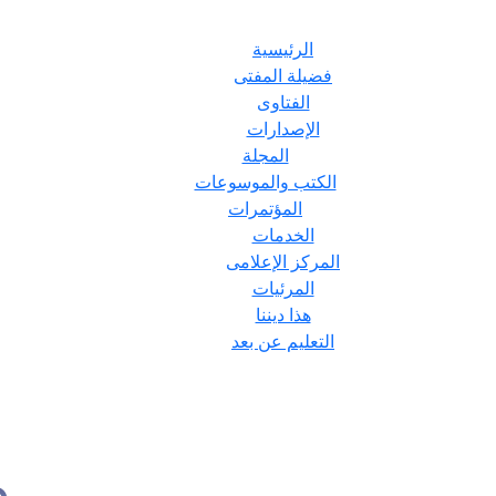
الرئيسية
فضيلة المفتى
الفتاوى
الإصدارات
المجلة
الكتب والموسوعات
المؤتمرات
الخدمات
المركز الإعلامى
المرئيات
هذا ديننا
التعليم عن بعد