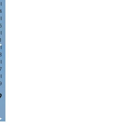
ا
 :41
ا
 :17
ا
 : 1
ا
8
ا
: 44
ا
 :9