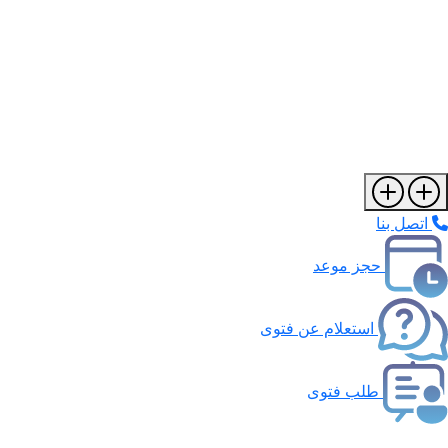
اتصل بنا
حجز موعد
استعلام عن فتوى
طلب فتوى